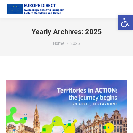
Ανοίξτε
Yearly Archives:
2025
You are here:
Home
2025