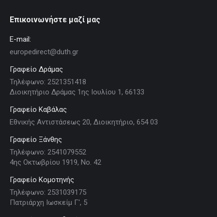
Επικοινωνήστε μαζί μας
E-mail:
europedirect@duth.gr
Γραφείο Δράμας
Τηλέφωνο: 2521351418
Διοικητήριο Δράμας 1ης Ιουλίου 1, 66133
Γραφείο Καβάλας
Εθνικής Αντιστάσεως 20, Διοικητήριο, 654 03
Γραφείο Ξάνθης
Τηλέφωνο: 2541079552
4ης Οκτωβρίου 1919, Νο. 42
Γραφείο Κομοτηνής
Τηλέφωνο: 2531039175
Πατριάρχη Ιωσκείμ Γ', 5