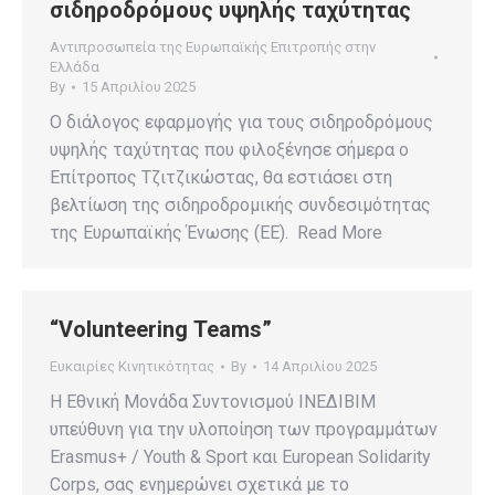
σιδηροδρόμους υψηλής ταχύτητας
Αντιπροσωπεία της Ευρωπαϊκής Επιτροπής στην
Ελλάδα
By
15 Απριλίου 2025
Ο διάλογος εφαρμογής για τους σιδηροδρόμους
υψηλής ταχύτητας που φιλοξένησε σήμερα ο
Επίτροπος Τζιτζικώστας, θα εστιάσει στη
βελτίωση της σιδηροδρομικής συνδεσιμότητας
της Ευρωπαϊκής Ένωσης (ΕΕ). Read More
“Volunteering Teams”
Ευκαιρίες Κινητικότητας
By
14 Απριλίου 2025
Η Εθνική Μονάδα Συντονισμού ΙΝΕΔΙΒΙΜ
υπεύθυνη για την υλοποίηση των προγραμμάτων
Erasmus+ / Youth & Sport και European Solidarity
Corps, σας ενημερώνει σχετικά με το