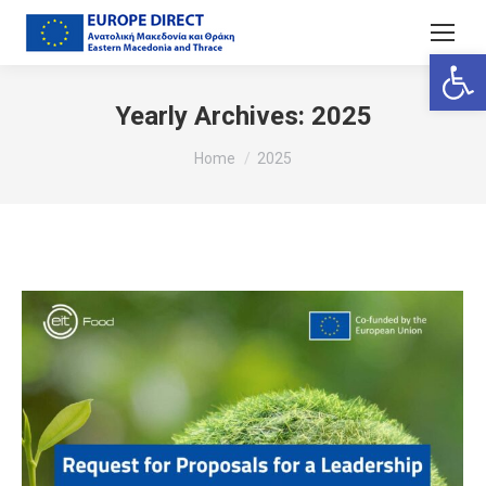
Ανοίξτε
Yearly Archives:
2025
You are here:
Home
2025