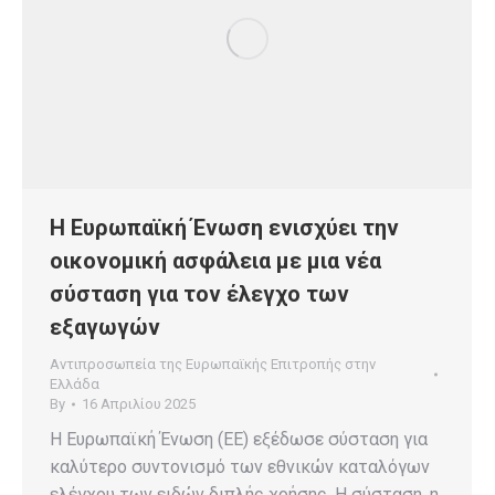
Η Ευρωπαϊκή Ένωση ενισχύει την
οικονομική ασφάλεια με μια νέα
σύσταση για τον έλεγχο των
εξαγωγών
Αντιπροσωπεία της Ευρωπαϊκής Επιτροπής στην
Ελλάδα
By
16 Απριλίου 2025
Η Ευρωπαϊκή Ένωση (ΕΕ) εξέδωσε σύσταση για
καλύτερο συντονισμό των εθνικών καταλόγων
ελέγχου των ειδών διπλής χρήσης. Η σύσταση, η