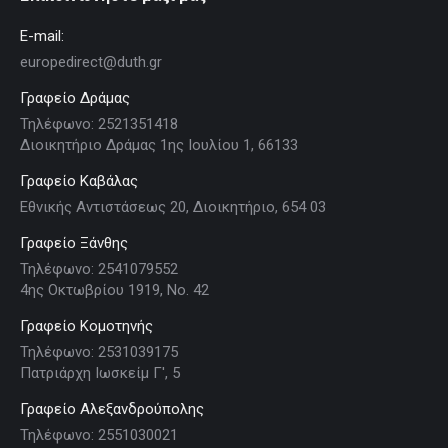
E-mail:
europedirect@duth.gr
Γραφείο Δράμας
Τηλέφωνο: 2521351418
Διοικητήριο Δράμας 1ης Ιουλίου 1, 66133
Γραφείο Καβάλας
Εθνικής Αντιστάσεως 20, Διοικητήριο, 654 03
Γραφείο Ξάνθης
Τηλέφωνο: 2541079552
4ης Οκτωβρίου 1919, Νο. 42
Γραφείο Κομοτηνής
Τηλέφωνο: 2531039175
Πατριάρχη Ιωσκείμ Γ', 5
Γραφείο Αλεξανδρούπολης
Τηλέφωνο: 2551030021