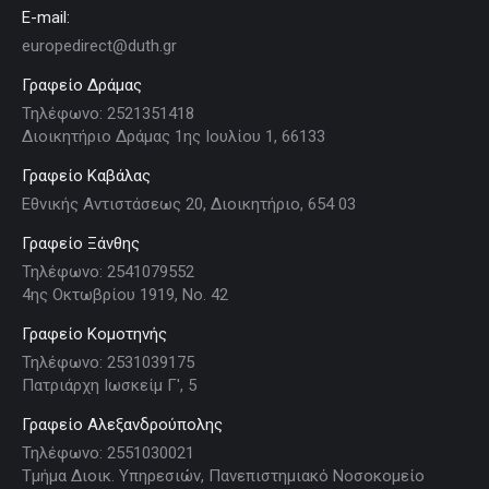
E-mail:
europedirect@duth.gr
Γραφείο Δράμας
Τηλέφωνο: 2521351418
Διοικητήριο Δράμας 1ης Ιουλίου 1, 66133
Γραφείο Καβάλας
Εθνικής Αντιστάσεως 20, Διοικητήριο, 654 03
Γραφείο Ξάνθης
Τηλέφωνο: 2541079552
4ης Οκτωβρίου 1919, Νο. 42
Γραφείο Κομοτηνής
Τηλέφωνο: 2531039175
Πατριάρχη Ιωσκείμ Γ', 5
Γραφείο Αλεξανδρούπολης
Τηλέφωνο: 2551030021
Τμήμα Διοικ. Υπηρεσιών, Πανεπιστημιακό Νοσοκομείο