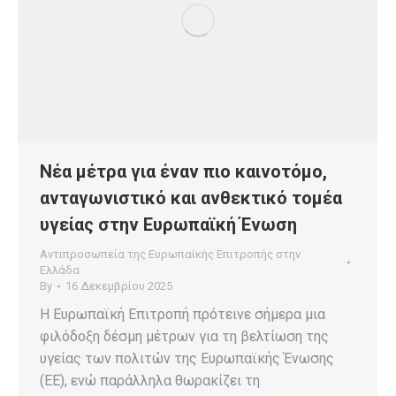
Νέα μέτρα για έναν πιο καινοτόμο,
ανταγωνιστικό και ανθεκτικό τομέα
υγείας στην Ευρωπαϊκή Ένωση
Αντιπροσωπεία της Ευρωπαϊκής Επιτροπής στην
Ελλάδα
By
16 Δεκεμβρίου 2025
Η Ευρωπαϊκή Επιτροπή πρότεινε σήμερα μια
φιλόδοξη δέσμη μέτρων για τη βελτίωση της
υγείας των πολιτών της Ευρωπαϊκής Ένωσης
(ΕΕ), ενώ παράλληλα θωρακίζει τη