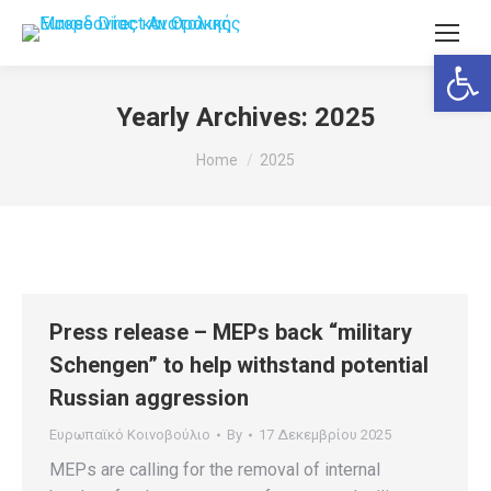
Ανοίξτε
Yearly Archives:
2025
You are here:
Home
2025
Press release – MEPs back “military
Schengen” to help withstand potential
Russian aggression
Ευρωπαϊκό Κοινοβούλιο
By
17 Δεκεμβρίου 2025
MEPs are calling for the removal of internal