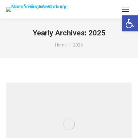
Ανοίξτε
Yearly Archives:
2025
You are here:
Home
2025