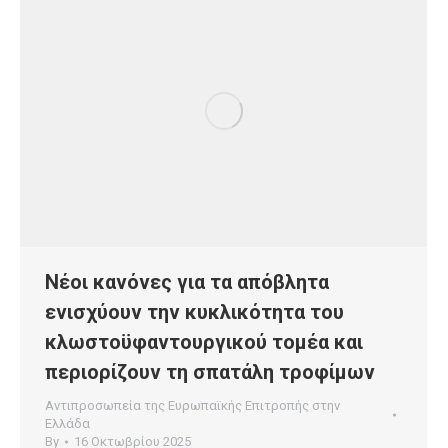
Νέοι κανόνες για τα απόβλητα
ενισχύουν την κυκλικότητα του
κλωστοϋφαντουργικού τομέα και
περιορίζουν τη σπατάλη τροφίμων
Αντιπροσωπεία της Ευρωπαϊκής Επιτροπής στην
Ελλάδα
By
16 Οκτωβρίου 2025