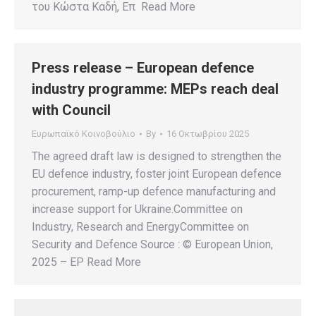
του Κώστα Καδή, Επ Read More
Press release – European defence
industry programme: MEPs reach deal
with Council
Ευρωπαϊκό Κοινοβούλιο
By
16 Οκτωβρίου 2025
The agreed draft law is designed to strengthen the
EU defence industry, foster joint European defence
procurement, ramp-up defence manufacturing and
increase support for Ukraine.Committee on
Industry, Research and EnergyCommittee on
Security and Defence Source : © European Union,
2025 – EP Read More