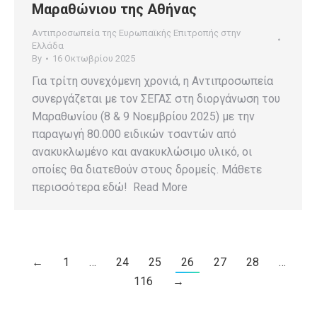
Μαραθώνιου της Αθήνας
Αντιπροσωπεία της Ευρωπαϊκής Επιτροπής στην
Ελλάδα
By
16 Οκτωβρίου 2025
Για τρίτη συνεχόμενη χρονιά, η Αντιπροσωπεία
συνεργάζεται με τον ΣΕΓΑΣ στη διοργάνωση του
Μαραθωνίου (8 & 9 Νοεμβρίου 2025) με την
παραγωγή 80.000 ειδικών τσαντών από
ανακυκλωμένο και ανακυκλώσιμο υλικό, οι
οποίες θα διατεθούν στους δρομείς. Μάθετε
περισσότερα εδώ! Read More
←
1
…
24
25
26
27
28
…
116
→