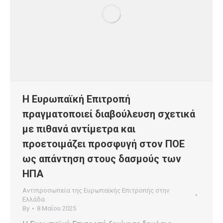
Η Ευρωπαϊκή Επιτροπή
πραγματοποιεί διαβούλευση σχετικά
με πιθανά αντίμετρα και
προετοιμάζει προσφυγή στον ΠΟΕ
ως απάντηση στους δασμούς των
ΗΠΑ
Αντιπροσωπεία της Ευρωπαϊκής Επιτροπής στην
Ελλάδα
By
8 Μαΐου 2025