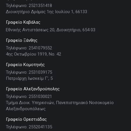
Τηλέφωνο: 2521351418
Διοικητήριο Δράμας 1ης Ιουλίου 1, 66133
Γραφείο Καβάλας
Εθνικής Αντιστάσεως 20, Διοικητήριο, 654 03
Γραφείο Ξάνθης
Τηλέφωνο: 2541079552
4ης Οκτωβρίου 1919, Νο. 42
Γραφείο Κομοτηνής
Τηλέφωνο: 2531039175
Πατριάρχη Ιωσκείμ Γ', 5
Γραφείο Αλεξανδρούπολης
Τηλέφωνο: 2551030021
Τμήμα Διοικ. Υπηρεσιών, Πανεπιστημιακό Νοσοκομείο
Αλεξανδρουπόλεως
Γραφείο Ορεστιάδας
Τηλέφωνο: 2552041135