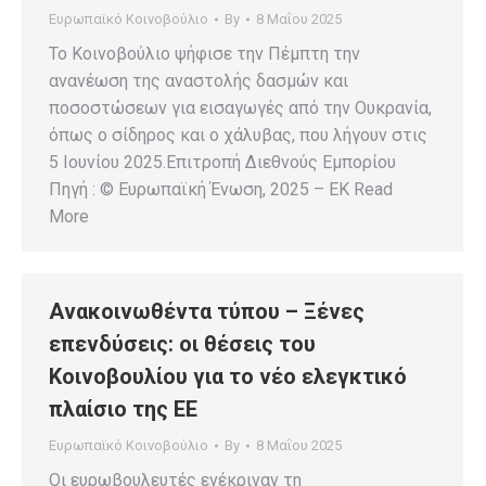
Ευρωπαϊκό Κοινοβούλιο
By
8 Μαΐου 2025
Το Κοινοβούλιο ψήφισε την Πέμπτη την
ανανέωση της αναστολής δασμών και
ποσοστώσεων για εισαγωγές από την Ουκρανία,
όπως ο σίδηρος και ο χάλυβας, που λήγουν στις
5 Ιουνίου 2025.Επιτροπή Διεθνούς Εμπορίου
Πηγή : © Ευρωπαϊκή Ένωση, 2025 – EK Read
More
Ανακοινωθέντα τύπου – Ξένες
επενδύσεις: οι θέσεις του
Κοινοβουλίου για το νέο ελεγκτικό
πλαίσιο της ΕΕ
Ευρωπαϊκό Κοινοβούλιο
By
8 Μαΐου 2025
Οι ευρωβουλευτές ενέκριναν τη