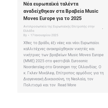
Νέα ευρωπαϊκά ταλέντα
αναδείχθηκαν στα Βραβεία Music
Moves Europe για το 2025
Αντιπροσωπεία της Ευρωπαϊκής Επιτροπής στην
Ελλάδα
By
17 Ιανουαρίου 2025
Χθες το βράδυ, έξι νέες και νέοι Ευρωπαίοι
καλλιτέχνες ανακηρύχθηκαν νικητές και
νικήτριες των βραβείων Music Moves Europe
(MME) 2025 στο φεστιβάλ Eurosonic
Noorderslag στο Groningen της Ολλανδίας. Ο
κ. Γκλεν Μικάλεφ, Επίτροπος αρμόδιος για τη
Διαγενεακή Δικαιοσύνη, τη Νεολαία, τον
Πολιτισμό και τον Read More