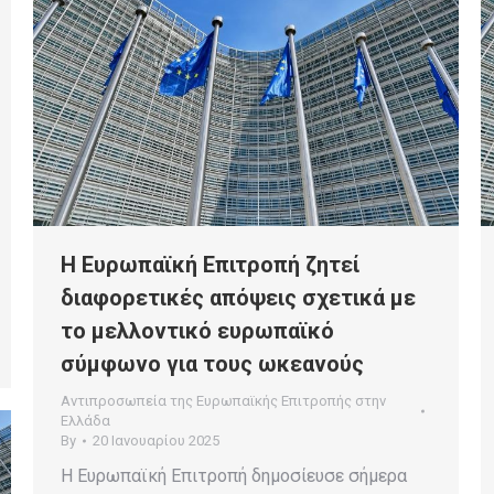
Η Ευρωπαϊκή Επιτροπή ζητεί
διαφορετικές απόψεις σχετικά με
το μελλοντικό ευρωπαϊκό
σύμφωνο για τους ωκεανούς
Αντιπροσωπεία της Ευρωπαϊκής Επιτροπής στην
Ελλάδα
By
20 Ιανουαρίου 2025
H Ευρωπαϊκή Επιτροπή δημοσίευσε σήμερα