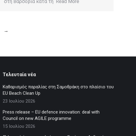
στη Βαρσοβία κατά τη Read More
→
Τελευταία νέα
Καθαρισμός παραλίας στη Σαμοθράκη στο πλαίσιο του
EU Beach Clean Up
23 Ιουλίου 2026
Press release – EU defence innovation: deal with
Council on new AGILE programme
15 Ιουλίου 2026