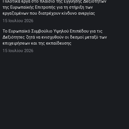
Πιλοτικά έργα στο πλαίσιο της Εγγύησης Δεξιοτήτων
της Ευρωπαϊκής Επιτροπής για τη στήριξη των
εργαζομένων που διατρέχουν κίνδυνο ανεργίας
15 Ιουλίου 2026
Το Ευρωπαϊκό Συμβούλιο Υψηλού Επιπέδου για τις
Δεξιότητες ζητά να ενισχυθούν οι δεσμοί μεταξύ των
επιχειρήσεων και της εκπαίδευσης
15 Ιουλίου 2026