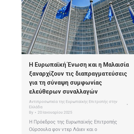
Η Ευρωπαϊκή Ένωση και η Μαλαισία
ξαναρχίζουν τις διαπραγματεύσεις
για τη σύναψη συμφωνίας
ελεύθερων συναλλαγών
Αντιπροσωπεία της Ευρωπαϊκής Επιτροπής στην
Ελλάδα
By
20 Ιανουαρίου 2025
Η Πρόεδρος της Ευρωπαϊκής Επιτροπής
Ούρσουλα φον ντερ Λάιεν και ο