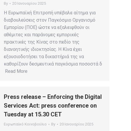
By
20 Ιανουαρίου 2025
Η Ευρωπαϊκή Επιτροπή υπέβαλε αίτημα για
διαβουλεύσεις στον Παγκόσμιο Οργανισμό
Εμπορίου (ΠΟΕ) ώστε να εξαλειφθούν οι
αθέμιτες και παράνομες εμπορικές
πρακτικές της Κίνας στο πεδίο της
διανοητικής ιδιοκτησίας. Η Κίνα έχει
εξουσιοδοτήσει τα δικαστήριά της να
καθορίζουν δεσμευτικά παγκόσμια ποσοστά δ
Read More
Press release – Enforcing the Digital
Services Act: press conference on
Tuesday at 15.30 CET
Ευρωπαϊκό Κοινοβούλιο
By
20 Ιανουαρίου 2025