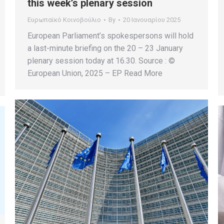
this week’s plenary session
Ευρωπαϊκό Κοινοβούλιο
By
20 Ιανουαρίου 2025
European Parliament’s spokespersons will hold
a last-minute briefing on the 20 – 23 January
plenary session today at 16.30. Source : ©
European Union, 2025 – EP Read More