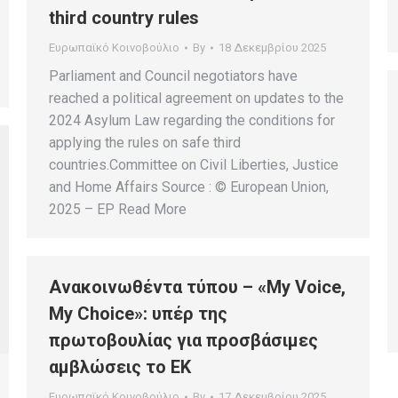
third country rules
Ευρωπαϊκό Κοινοβούλιο
By
18 Δεκεμβρίου 2025
Parliament and Council negotiators have
reached a political agreement on updates to the
2024 Asylum Law regarding the conditions for
applying the rules on safe third
countries.Committee on Civil Liberties, Justice
and Home Affairs Source : © European Union,
2025 – EP Read More
Ανακοινωθέντα τύπου – «My Voice,
My Choice»: υπέρ της
πρωτοβουλίας για προσβάσιμες
αμβλώσεις το ΕΚ
Ευρωπαϊκό Κοινοβούλιο
By
17 Δεκεμβρίου 2025