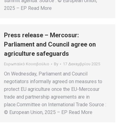
summit agenda. Source : © European Union,
2025 – EP Read More
Press release – Mercosur:
Parliament and Council agree on
agriculture safeguards
Ευρωπαϊκό Κοινοβούλιο
By
17 Δεκεμβρίου 2025
On Wednesday, Parliament and Council
negotiators informally agreed on measures to
protect EU agriculture once the EU-Mercosur
trade and partnership agreements are in
place.Committee on International Trade Source :
© European Union, 2025 – EP Read More