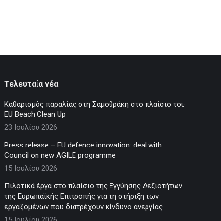
Τελευταία νέα
Καθαρισμός παραλίας στη Σαμοθράκη στο πλαίσιο του
EU Beach Clean Up
23 Ιουλίου 2026
Press release – EU defence innovation: deal with
Council on new AGILE programme
15 Ιουλίου 2026
Πιλοτικά έργα στο πλαίσιο της Εγγύησης Δεξιοτήτων
της Ευρωπαϊκής Επιτροπής για τη στήριξη των
εργαζομένων που διατρέχουν κίνδυνο ανεργίας
15 Ιουλίου 2026