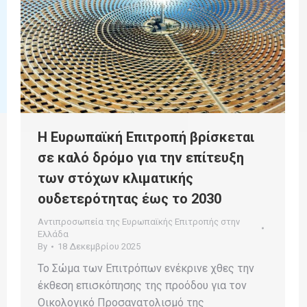
Η Ευρωπαϊκή Επιτροπή βρίσκεται
σε καλό δρόμο για την επίτευξη
των στόχων κλιματικής
ουδετερότητας έως το 2030
Αντιπροσωπεία της Ευρωπαϊκής Επιτροπής στην
Ελλάδα
By
18 Δεκεμβρίου 2025
Το Σώμα των Επιτρόπων ενέκρινε χθες την
έκθεση επισκόπησης της προόδου για τον
Οικολογικό Προσανατολισμό της