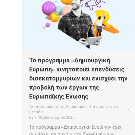
Το πρόγραμμα «Δημιουργική
Ευρώπη» κινητοποιεί επενδύσεις
δισεκατομμυρίων και ενισχύει την
προβολή των έργων της
Ευρωπαϊκής Ένωσης
Αντιπροσωπεία της Ευρωπαϊκής Επιτροπής στην
Ελλάδα
By
18 Δεκεμβρίου 2025
Το πρόγραμμα «Δημιουργική Ευρώπη» έχει
συμβάλει επιτυχώς στη διαφύλαξη της