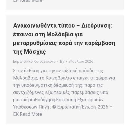
EP Read More
Ανακοινωθέντα τύπου – Διεύρυνση:
έπαινοι στη Μολδαβία για
μεταρρυθμίσεις παρά την παρέμβαση
της Μόσχας
Ευρωπαϊκό Κοινοβούλιο
By
8 Ιουλίου 2026
Στην έκθεση για την ενταξιακή πρόοδο της
Μολδαβίας, το Κοινοβούλιο επαινεί τη χώρα για
την υποδειγματική δέσμευσή της, παρά τις
συνεχιζόμενες εξωτερικές παρεμβάσεις υπό
ρωσική καθοδήγηση.Επιτροπή Εξωτερικών
Υποθέσεων Πηγή : © Ευρωπαϊκή Ένωση, 2026 –
EK Read More