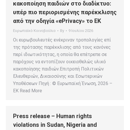
κακοποίηση παιδιών στο διαδίκτυο:
υπέρ πιο περιορισμένης παρέκκλισης
από την οδηγία «ePrivacy» το ΕΚ
Ευρωπαϊκό Κοινοβούλιο
By
9 Ιουλίου 2026
Οι ευρωβουλευτές ενέκριναν τροπολογίες επί
της πρότασης παρέκκλισης από τους κανόνες
περί ιδιωτικότητας, η οποία θα επέτρεπε σε
παρόχους να εντοπίζουν οικειοθελώς υλικό
κακοποίησης παιδιών.Επιτροπή Πολιτικών
Ελευθεριών, Δικαιοσύνης και Εσωτερικών
Υποθέσεων Πηγή : © Ευρωπαϊκή Ένωση, 2026 –
EK Read More
Press release – Human rights
violations in Sudan, Nigeria and