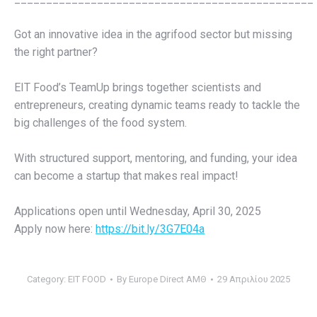
Got an innovative idea in the agrifood sector but missing
the right partner?
EIT Food’s TeamUp brings together scientists and
entrepreneurs, creating dynamic teams ready to tackle the
big challenges of the food system.
With structured support, mentoring, and funding, your idea
can become a startup that makes real impact!
Applications open until Wednesday, April 30, 2025
Apply now here:
https://bit.ly/3G7E04a
Category:
EIT FOOD
By
Europe Direct ΑΜΘ
29 Απριλίου 2025