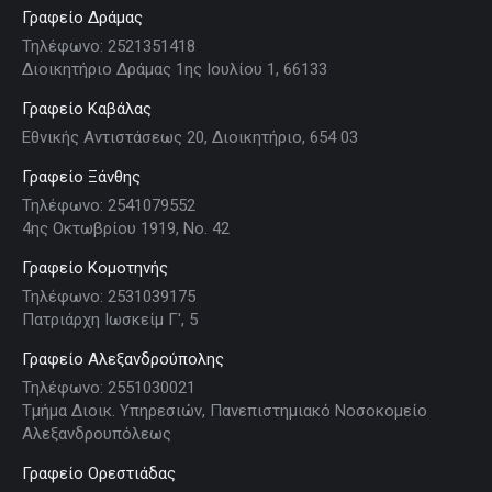
Γραφείο Δράμας
Τηλέφωνο: 2521351418
Διοικητήριο Δράμας 1ης Ιουλίου 1, 66133
Γραφείο Καβάλας
Εθνικής Αντιστάσεως 20, Διοικητήριο, 654 03
Γραφείο Ξάνθης
Τηλέφωνο: 2541079552
4ης Οκτωβρίου 1919, Νο. 42
Γραφείο Κομοτηνής
Τηλέφωνο: 2531039175
Πατριάρχη Ιωσκείμ Γ', 5
Γραφείο Αλεξανδρούπολης
Τηλέφωνο: 2551030021
Τμήμα Διοικ. Υπηρεσιών, Πανεπιστημιακό Νοσοκομείο
Αλεξανδρουπόλεως
Γραφείο Ορεστιάδας