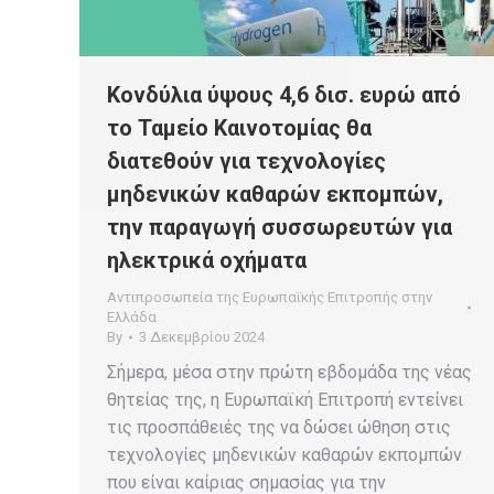
Kονδύλια ύψους 4,6 δισ. ευρώ από
το Ταμείο Καινοτομίας θα
διατεθούν για τεχνολογίες
μηδενικών καθαρών εκπομπών,
την παραγωγή συσσωρευτών για
ηλεκτρικά οχήματα
Αντιπροσωπεία της Ευρωπαϊκής Επιτροπής στην
Ελλάδα
By
3 Δεκεμβρίου 2024
Σήμερα, μέσα στην πρώτη εβδομάδα της νέας
θητείας της, η Ευρωπαϊκή Επιτροπή εντείνει
τις προσπάθειές της να δώσει ώθηση στις
τεχνολογίες μηδενικών καθαρών εκπομπών
που είναι καίριας σημασίας για την