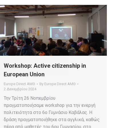
Workshop: Active citizenship in
European Union
Europe Direct ΑΜΘ
By
Europe Direct ΑΜΘ
2 Δεκεμβρίου 2024
Την Τρίτη 26 Νοπεμβρίου
πραγματοποιήσαμε workshop για την ενεργή
πολιτειότητα στο 6ο Γυμνάσιο Καβάλας. Η
δράση πραγματοποιήθηκε στα αγγλικά, καθώς
πέρα από μαθητές του 6ου Γυμνασίου, στο