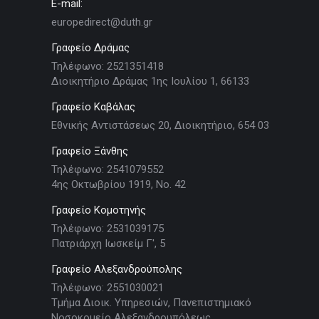
E-mail:
europedirect@duth.gr
Γραφείο Δράμας
Τηλέφωνο: 2521351418
Διοικητήριο Δράμας 1ης Ιουλίου 1, 66133
Γραφείο Καβάλας
Εθνικής Αντιστάσεως 20, Διοικητήριο, 654 03
Γραφείο Ξάνθης
Τηλέφωνο: 2541079552
4ης Οκτωβρίου 1919, Νο. 42
Γραφείο Κομοτηνής
Τηλέφωνο: 2531039175
Πατριάρχη Ιωσκείμ Γ', 5
Γραφείο Αλεξανδρούπολης
Τηλέφωνο: 2551030021
Τμήμα Διοικ. Υπηρεσιών, Πανεπιστημιακό
Νοσοκομείο Αλεξανδρουπόλεως