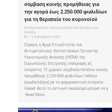
σύμβαση κοινής προμήθειας για
την αγορά έως 2.250.000 φιαλιδίων
για τη θεραπεία του κορονοϊού
Αντιπροσωπεία της Ευρωπαϊκής Επιτροπής στην
Ελλάδα
By
2 Δεκεμβρίου 2024
Σήμερα, η Αρχή Ετοιμότητας και
Αντιμετώπισης Καταστάσεων Έκτακτης
Υγειονομικής Ανάγκης (HERA) της
Ευρωπαϊκής Επιτροπής υπέγραψε, εξ
ονόματος 13 χωρών, σύμβαση-πλαίσιο κοινής
προμήθειας 2.250.000 φιαλιδίων Veklury
(ρεμδεσιβίρη) με τη φαρμακευτική εταιρεία
Gilead. Αυτό το αντιιικό σκεύασμα μπορεί να χ
Read More