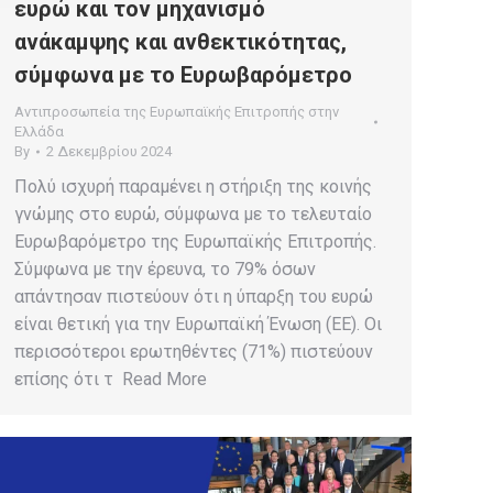
ευρώ και τον μηχανισμό
ανάκαμψης και ανθεκτικότητας,
σύμφωνα με το Ευρωβαρόμετρο
Αντιπροσωπεία της Ευρωπαϊκής Επιτροπής στην
Ελλάδα
By
2 Δεκεμβρίου 2024
Πολύ ισχυρή παραμένει η στήριξη της κοινής
γνώμης στο ευρώ, σύμφωνα με το τελευταίο
Ευρωβαρόμετρο της Ευρωπαϊκής Επιτροπής.
Σύμφωνα με την έρευνα, το 79% όσων
απάντησαν πιστεύουν ότι η ύπαρξη του ευρώ
είναι θετική για την Ευρωπαϊκή Ένωση (ΕΕ). Οι
περισσότεροι ερωτηθέντες (71%) πιστεύουν
επίσης ότι τ Read More