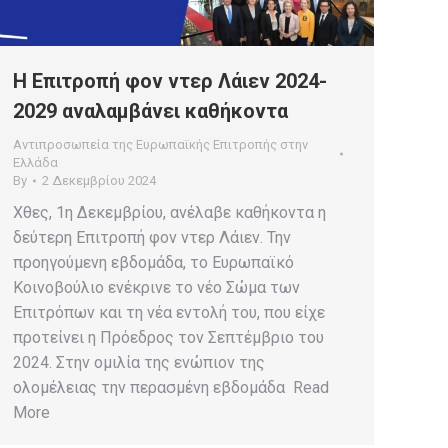
Η Επιτροπή φον ντερ Λάιεν 2024-
2029 αναλαμβάνει καθήκοντα
Αντιπροσωπεία της Ευρωπαϊκής Επιτροπής στην
Ελλάδα
By
2 Δεκεμβρίου 2024
Χθες, 1η Δεκεμβρίου, ανέλαβε καθήκοντα η
δεύτερη Επιτροπή φον ντερ Λάιεν. Την
προηγούμενη εβδομάδα, το Ευρωπαϊκό
Κοινοβούλιο ενέκρινε το νέο Σώμα των
Επιτρόπων και τη νέα εντολή του, που είχε
προτείνει η Πρόεδρος τον Σεπτέμβριο του
2024. Στην ομιλία της ενώπιον της
ολομέλειας την περασμένη εβδομάδα Read
More