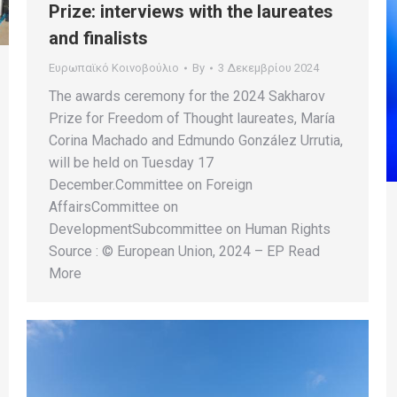
Prize: interviews with the laureates
and finalists
Ευρωπαϊκό Κοινοβούλιο
By
3 Δεκεμβρίου 2024
The awards ceremony for the 2024 Sakharov
Prize for Freedom of Thought laureates, María
Corina Machado and Edmundo González Urrutia,
will be held on Tuesday 17
December.Committee on Foreign
AffairsCommittee on
DevelopmentSubcommittee on Human Rights
Source : © European Union, 2024 – EP Read
More