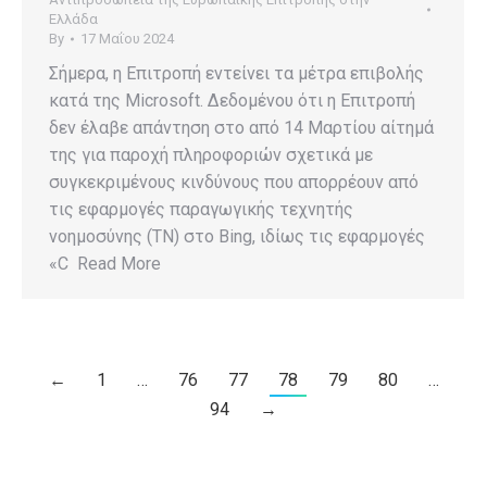
Ελλάδα
By
17 Μαΐου 2024
Σήμερα, η Επιτροπή εντείνει τα μέτρα επιβολής
κατά της Microsoft. Δεδομένου ότι η Επιτροπή
δεν έλαβε απάντηση στο από 14 Μαρτίου αίτημά
της για παροχή πληροφοριών σχετικά με
συγκεκριμένους κινδύνους που απορρέουν από
τις εφαρμογές παραγωγικής τεχνητής
νοημοσύνης (ΤΝ) στο Bing, ιδίως τις εφαρμογές
«C Read More
←
1
…
76
77
78
79
80
…
94
→