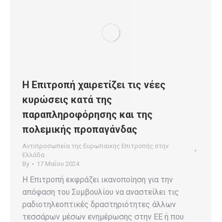
Η Επιτροπή χαιρετίζει τις νέες
κυρώσεις κατά της
παραπληροφόρησης και της
πολεμικής προπαγάνδας
Αντιπροσωπεία της Ευρωπαϊκής Επιτροπής στην
Ελλάδα
By
17 Μαΐου 2024
Η Επιτροπή εκφράζει ικανοποίηση για την
απόφαση του Συμβουλίου να αναστείλει τις
ραδιοτηλεοπτικές δραστηριότητες άλλων
τεσσάρων μέσων ενημέρωσης στην ΕΕ ή που