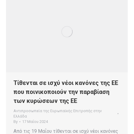
Τίθενται σε ισχύ νέοι κανόνες της ΕΕ
που ποινικοποιούν την παραβίαση
των κυρώσεων της ΕΕ
Αντιπροσωπεία της Ευρωπαϊκής Επιτροπής στην
Ελλάδα
By
17 Μαΐου 2024
Από τις 19 Μαΐου τίθενται σε ισχύ νέοι κανόνες