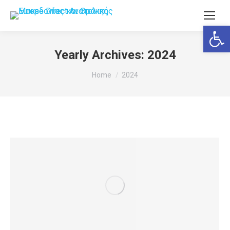
Ανοίξτε
Yearly Archives:
2024
You are here:
Home
2024