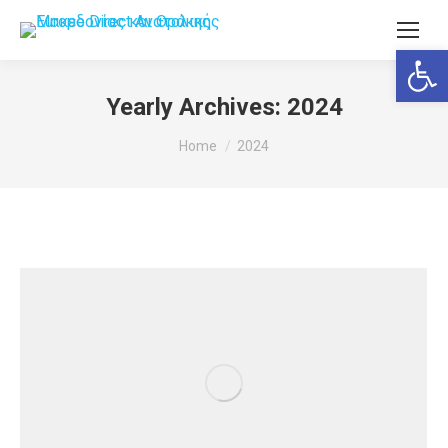
Ανοίξτε
Yearly Archives:
2024
You are here:
Home
2024