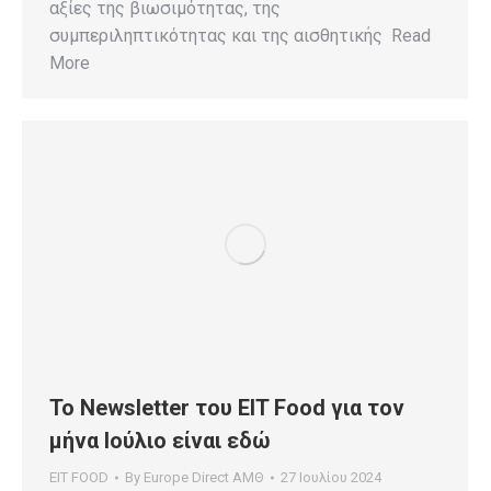
αξίες της βιωσιμότητας, της
συμπεριληπτικότητας και της αισθητικής Read
More
To Newsletter του EIT Food για τον
μήνα Ιούλιο είναι εδώ
EIT FOOD
By
Europe Direct ΑΜΘ
27 Ιουλίου 2024