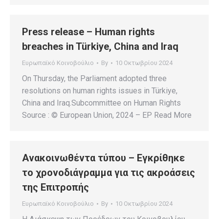
Press release – Human rights
breaches in Türkiye, China and Iraq
Ευρωπαϊκό Κοινοβούλιο
By
10 Οκτωβρίου 2024
On Thursday, the Parliament adopted three
resolutions on human rights issues in Türkiye,
China and Iraq.Subcommittee on Human Rights
Source : © European Union, 2024 – EP Read More
Ανακοινωθέντα τύπου – Εγκρίθηκε
το χρονοδιάγραμμα για τις ακροάσεις
της Επιτροπής
Ευρωπαϊκό Κοινοβούλιο
By
10 Οκτωβρίου 2024