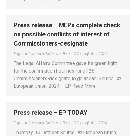
Press release – MEPs complete check
on possible conflicts of interest of
Commissioners-designate
Ευρωπαϊκό Κοινοβούλιο
By
10 Οκτωβρίου 2024
The Legal Affairs Committee gave its green light
for the confirmation hearings for all 26
Commissioners-designate to go ahead. Source : ©
European Union, 2024 – EP Read More
Press release – EP TODAY
Ευρωπαϊκό Κοινοβούλιο
By
10 Οκτωβρίου 2024
Thursday, 10 October Source : © European Union,