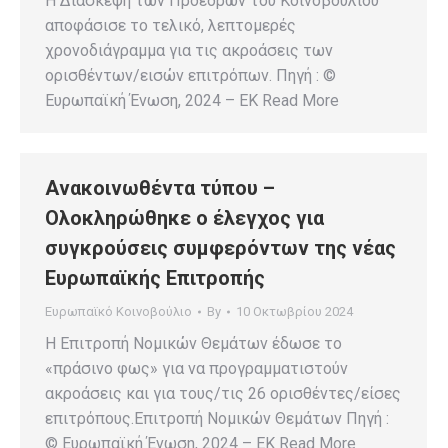
Η Διάσκεψη των Προέδρων του Κοινοβουλίου
αποφάσισε το τελικό, λεπτομερές
χρονοδιάγραμμα για τις ακροάσεις των
ορισθέντων/εισών επιτρόπων. Πηγή : ©
Ευρωπαϊκή Ένωση, 2024 – EK Read More
Ανακοινωθέντα τύπου –
Ολοκληρώθηκε ο έλεγχος για
συγκρούσεις συμφερόντων της νέας
Ευρωπαϊκής Επιτροπής
Ευρωπαϊκό Κοινοβούλιο
By
10 Οκτωβρίου 2024
Η Επιτροπή Νομικών Θεμάτων έδωσε το
«πράσινο φως» για να προγραμματιστούν
ακροάσεις και για τους/τις 26 ορισθέντες/είσες
επιτρόπους.Επιτροπή Νομικών Θεμάτων Πηγή :
© Ευρωπαϊκή Ένωση, 2024 – EK Read More