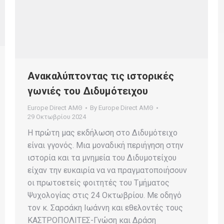
Ανακαλύπτοντας τις ιστορικές
γωνιές του Διδυμότειχου
Europe Direct ΑΜΘ
By
Europe Direct ΑΜΘ
29 Οκτωβρίου 2024
Η πρώτη μας εκδήλωση στο Διδυμότειχο
είναι γγονός. Μια μοναδική περιήγηση στην
ιστορία και τα μνημεία του Διδυμοτείχου
είχαν την ευκαιρία να να πραγματοποιήσουν
οι πρωτοετείς φοιτητές του Τμήματος
Ψυχολογίας στις 24 Οκτωβρίου. Με οδηγό
τον κ. Σαρσάκη Ιωάννη και εθελοντές τους
ΚΑΣΤΡΟΠΟΛΙΤΕΣ-Γνώση και Δράση