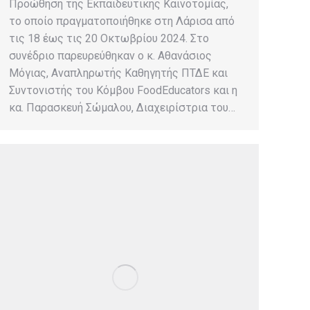
Προώθηση της Εκπαιδευτικής Καινοτομίας,
το οποίο πραγματοποιήθηκε στη Λάρισα από
τις 18 έως τις 20 Οκτωβρίου 2024. Στο
συνέδριο παρευρεύθηκαν ο κ. Αθανάσιος
Μόγιας, Αναπληρωτής Καθηγητής ΠΤΔΕ και
Συντονιστής του Κόμβου FoodEducators και η
κα. Παρασκευή Σώμαλου, Διαχειρίστρια του…