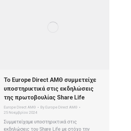
To Europe Direct ΑΜΘ συμμετείχε
υποστηρικτικά στις εκδηλώσεις
της πρωτοβουλίας Share Life
Europe Direct ΑΜΘ
By
Europe Direct ΑΜΘ
25 Νοεμβρίου 2024
Συμμετείχαμε υποστηρικτικά στις
εκδηλώσεις του Share Life με στόχο την