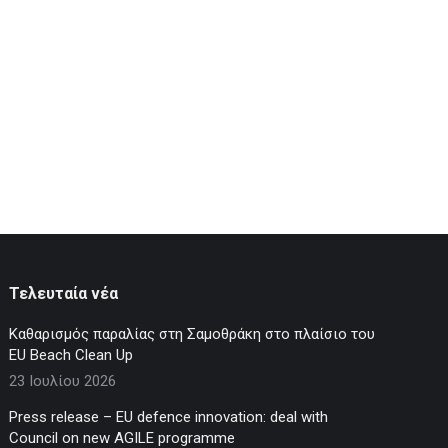
→
Τελευταία νέα
Καθαρισμός παραλίας στη Σαμοθράκη στο πλαίσιο του
EU Beach Clean Up
23 Ιουλίου 2026
Press release – EU defence innovation: deal with
Council on new AGILE programme