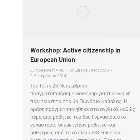
Workshop: Active citizenship in
European Union
Europe Direct ΑΜΘ
By
Europe Direct ΑΜΘ
2 Δεκεμβρίου 2024
Την Τρίτη 26 Νοπεμβρίου
πραγματοποιήσαμε workshop για την ενεργή
πολιτειότητα στο 6ο Γυμνάσιο Καβάλας. Η
δράση πραγματοποιήθηκε στα αγγλικά, καθώς
πέρα από μαθητές του 6ου Γυμνασίου, στο
εργαστήριο συμμετείχαν μαθητές και
μαθήτριες από τα σχολεία IES Francisco