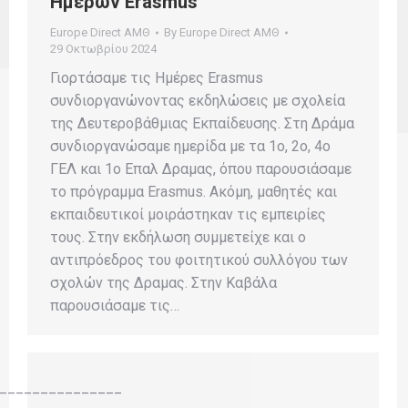
Ημερών Erasmus
Europe Direct ΑΜΘ
By
Europe Direct ΑΜΘ
29 Οκτωβρίου 2024
Γιορτάσαμε τις Ημέρες Erasmus
συνδιοργανώνοντας εκδηλώσεις με σχολεία
της Δευτεροβάθμιας Εκπαίδευσης. Στη Δράμα
συνδιοργανώσαμε ημερίδα με τα 1ο, 2ο, 4ο
ΓΕΛ και 1ο Επαλ Δραμας, όπου παρουσιάσαμε
το πρόγραμμα Erasmus. Ακόμη, μαθητές και
εκπαιδευτικοί μοιράστηκαν τις εμπειρίες
τους. Στην εκδήλωση συμμετείχε και ο
αντιπρόεδρος του φοιτητικού συλλόγου των
σχολών της Δραμας. Στην Καβάλα
παρουσιάσαμε τις…
_________________