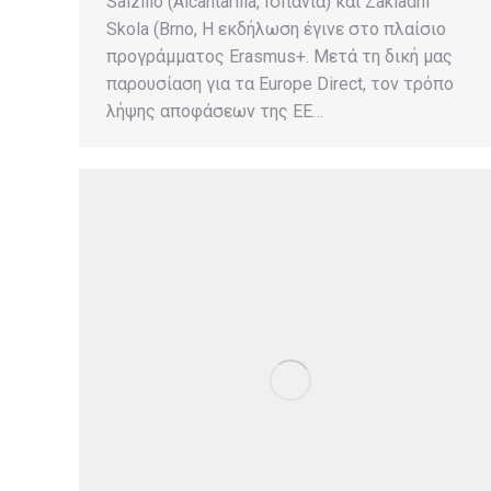
Salzillo (Alcantarilla, Ισπανία) και Zakladni
Skola (Brno, Η εκδήλωση έγινε στο πλαίσιο
προγράμματος Erasmus+. Μετά τη δική μας
παρουσίαση για τα Europe Direct, τον τρόπο
λήψης αποφάσεων της ΕΕ…