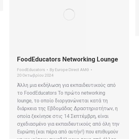
FoodEducators Networking Lounge
FoodEducators
By
Europe Direct ΑΜΘ
20 Οκτωβρίου 2024
Άλλη μια εκδήλωση για εκπαιδευτικούς από
το FoodEducators Το πρώτο networking
lounge, το οποίο διοργανώνεται κατά τη
διάρκεια της Εβδομάδας Δραστηριοτήτων, η
οποία ξεκίνησε στις 14 Σεπτέμβρη, είναι
σχεδιασμένο για εκπαιδευτικούς από όλη την
Ευρώπη (και πέρα από αυτήν!) που επιθυμούν