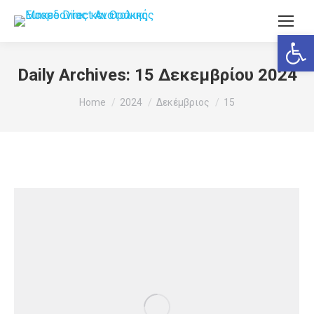
Ανοίξτε
Daily Archives:
15 Δεκεμβρίου 2024
You are here:
Home
2024
Δεκέμβριος
15