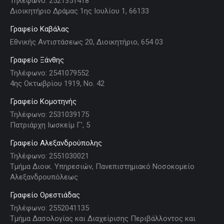
Τηλέφωνο: 2521351418
Διοικητήριο Δράμας 1ης Ιουλίου 1, 66133
Γραφείο Καβάλας
Εθνικής Αντιστάσεως 20, Διοικητήριο, 654 03
Γραφείο Ξάνθης
Τηλέφωνο: 2541079552
4ης Οκτωβρίου 1919, Νο. 42
Γραφείο Κομοτηνής
Τηλέφωνο: 2531039175
Πατριάρχη Ιωσκείμ Γ', 5
Γραφείο Αλεξανδρούπολης
Τηλέφωνο: 2551030021
Τμήμα Διοικ. Υπηρεσιών, Πανεπιστημιακό Νοσοκομείο
Αλεξανδρουπόλεως
Γραφείο Ορεστιάδας
Τηλέφωνο: 2552041135
Τμήμα Δασολογίας και Διαχείρισης Περιβάλλοντος και