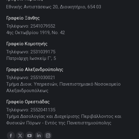
Εθνικής Αντιστάσεως 20, Διοικητήριο, 654 03
Γραφείο Ξάνθης
Τηλέφωνο: 2541079552
4ης Οκτωβρίου 1919, Νο. 42
Γραφείο Κομοτηνής
Τηλέφωνο: 2531039175
Πατριάρχη Ιωσκείμ Γ', 5
Γραφείο Αλεξανδρούπολης
Τηλέφωνο: 2551030021
Τμήμα Διοικ. Υπηρεσιών, Πανεπιστημιακό Νοσοκομείο
Αλεξανδρουπόλεως
Γραφείο Ορεστιάδας
Τηλέφωνο: 2552041135
Τμήμα Δασολογίας και Διαχείρισης Περιβάλλοντος και
Φυσικών Πόρων - Εντός της Πανεπιστημιούπολης
Find us on: