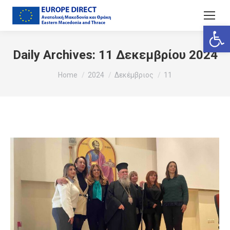
Ανοίξτε
Daily Archives:
11 Δεκεμβρίου 2024
You are here:
Home
2024
Δεκέμβριος
11