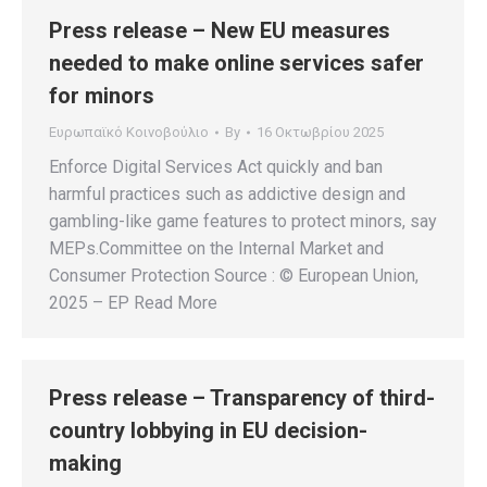
Press release – New EU measures
needed to make online services safer
for minors
Ευρωπαϊκό Κοινοβούλιο
By
16 Οκτωβρίου 2025
Enforce Digital Services Act quickly and ban
harmful practices such as addictive design and
gambling-like game features to protect minors, say
MEPs.Committee on the Internal Market and
Consumer Protection Source : © European Union,
2025 – EP Read More
Press release – Transparency of third-
country lobbying in EU decision-
making