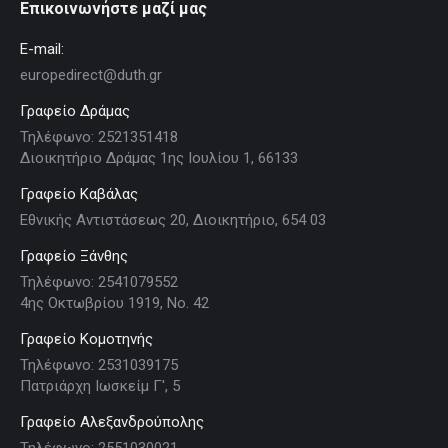
Επικοινωνήστε μαζί μας
E-mail:
europedirect@duth.gr
Γραφείο Δράμας
Τηλέφωνο: 2521351418
Διοικητήριο Δράμας 1ης Ιουλίου 1, 66133
Γραφείο Καβάλας
Εθνικής Αντιστάσεως 20, Διοικητήριο, 654 03
Γραφείο Ξάνθης
Τηλέφωνο: 2541079552
4ης Οκτωβρίου 1919, Νο. 42
Γραφείο Κομοτηνής
Τηλέφωνο: 2531039175
Πατριάρχη Ιωσκείμ Γ', 5
Γραφείο Αλεξανδρούπολης
Τηλέφωνο: 2551030021