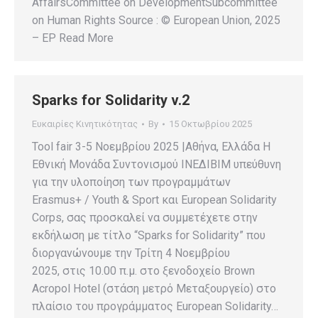
AffairsCommittee on DevelopmentSubcommittee
on Human Rights Source : © European Union, 2025
– EP Read More
Sparks for Solidarity v.2
Ευκαιρίες Κινητικότητας
By
15 Οκτωβρίου 2025
Tool fair 3-5 Νοεμβρίου 2025 |Αθήνα, Ελλάδα Η
Εθνική Μονάδα Συντονισμού ΙΝΕΔΙΒΙΜ υπεύθυνη
για την υλοποίηση των προγραμμάτων
Erasmus+ / Youth & Sport και European Solidarity
Corps, σας προσκαλεί να συμμετέχετε στην
εκδήλωση με τίτλο “Sparks for Solidarity” που
διοργανώνουμε την Τρίτη 4 Νοεμβρίου
2025, στις 10.00 π.μ. στο ξενοδοχείο Brown
Acropol Hotel (στάση μετρό Μεταξουργείο) στο
πλαίσιο του προγράμματος European Solidarity…