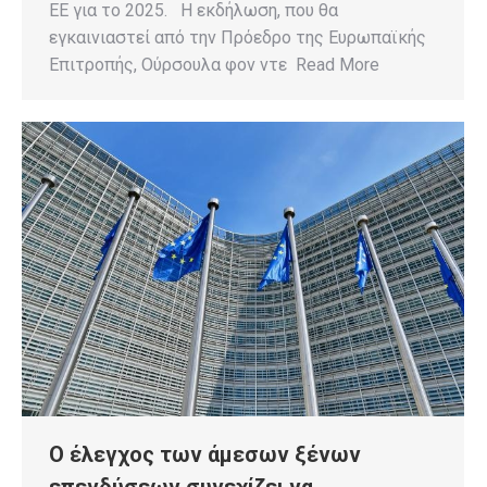
ΕΕ για το 2025. Η εκδήλωση, που θα
εγκαινιαστεί από την Πρόεδρο της Ευρωπαϊκής
Επιτροπής, Ούρσουλα φον ντε Read More
Ο έλεγχος των άμεσων ξένων