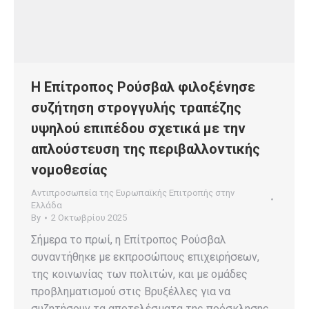
Η Επίτροπος Ρούσβαλ φιλοξένησε
συζήτηση στρογγυλής τραπέζης
υψηλού επιπέδου σχετικά με την
απλούστευση της περιβαλλοντικής
νομοθεσίας
Αντιπροσωπεία της Ευρωπαϊκής Επιτροπής στην
Ελλάδα
By
2 Οκτωβρίου 2025
Σήμερα το πρωί, η Επίτροπος Ρούσβαλ
συναντήθηκε με εκπροσώπους επιχειρήσεων,
της κοινωνίας των πολιτών, και με ομάδες
προβληματισμού στις Βρυξέλλες για να
συζητήσουν τα αποτελέσματα της πρόσκλησης