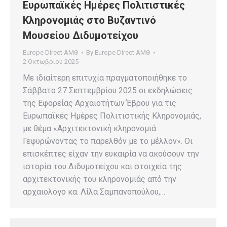
Ευρωπαϊκές Ημέρες Πολιτιστικές
Κληρονομιάς στο Βυζαντινό
Μουσείου Διδυμοτείχου
Europe Direct ΑΜΘ
By
Europe Direct ΑΜΘ
2 Οκτωβρίου 2025
Με ιδιαίτερη επιτυχία πραγματοποιήθηκε το
Σάββατο 27 Σεπτεμβρίου 2025 οι εκδηλώσεις
της Εφορείας Αρχαιοτήτων Έβρου για τις
Ευρωπαϊκές Ημέρες Πολιτιστικής Κληρονομιάς,
με θέμα «Αρχιτεκτονική κληρονομιά :
Γεφυρώνοντας το παρελθόν με το μέλλον». Οι
επισκέπτες είχαν την ευκαιρία να ακούσουν την
ιστορία του Διδυμοτείχου και στοιχεία της
αρχιτεκτονικής του κληρονομιάς από την
αρχαιολόγο κα. Λίλα Σαμπανοπούλου,…