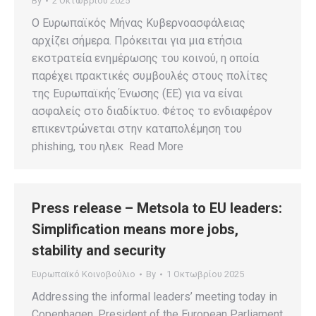
By
2 Οκτωβρίου 2025
Ο Ευρωπαϊκός Μήνας Κυβερνοασφάλειας
αρχίζει σήμερα. Πρόκειται για μια ετήσια
εκστρατεία ενημέρωσης του κοινού, η οποία
παρέχει πρακτικές συμβουλές στους πολίτες
της Ευρωπαϊκής Ένωσης (ΕΕ) για να είναι
ασφαλείς στο διαδίκτυο. Φέτος το ενδιαφέρον
επικεντρώνεται στην καταπολέμηση του
phishing, του ηλεκ Read More
Press release – Metsola to EU leaders:
Simplification means more jobs,
stability and security
Ευρωπαϊκό Κοινοβούλιο
By
1 Οκτωβρίου 2025
Addressing the informal leaders’ meeting today in
Copenhagen, President of the European Parliament