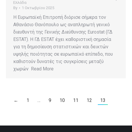
Ελλάδα
By
1 Οκτωβρίου 2025
Η Ευρωπαϊκή Επιτροπή διόρισε σήμερα τον
Αθανάσιο Θανόπουλο ως αναπληρωτή γενικό
διευθυντή της Γενικής Διεύθυνσης Eurostat (ΓΔ
ESTAT). Η ΓΔ ESTAT έχει καθοριστική σημασία
για τη δημοσίευση στατιστικών και δεικτών
υψηλής ποιότητας σε ευρωπαϊκό επίπεδο, που
καθιστούν δυνατές τις συγκρίσεις μεταξύ
χωρών Read More
←
1
…
9
10
11
12
13