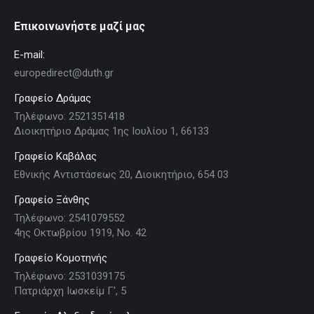
Επικοινωνήστε μαζί μας
E-mail:
europedirect@duth.gr
Γραφείο Δράμας
Τηλέφωνο: 2521351418
Διοικητήριο Δράμας 1ης Ιουλίου 1, 66133
Γραφείο Καβάλας
Εθνικής Αντιστάσεως 20, Διοικητήριο, 654 03
Γραφείο Ξάνθης
Τηλέφωνο: 2541079552
4ης Οκτωβρίου 1919, Νο. 42
Γραφείο Κομοτηνής
Τηλέφωνο: 2531039175
Πατριάρχη Ιωσκείμ Γ', 5