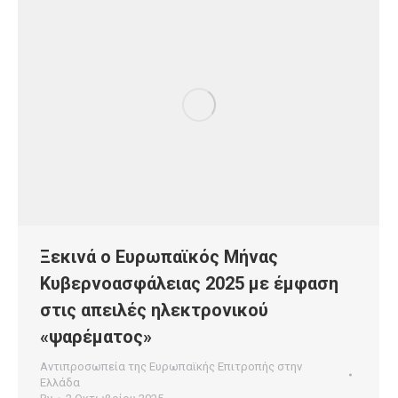
Ξεκινά ο Ευρωπαϊκός Μήνας
Κυβερνοασφάλειας 2025 με έμφαση
στις απειλές ηλεκτρονικού
«ψαρέματος»
Αντιπροσωπεία της Ευρωπαϊκής Επιτροπής στην
Ελλάδα