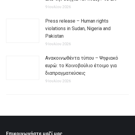
9 Ιουλίου 2026
Press release – Human rights
violations in Sudan, Nigeria and
Pakistan
9 Ιουλίου 2026
Ανακοινωθέντα τύπου – Ψηφιακό
ευρώ: το Κοινοβούλιο έτοιμο για
διαπραγματεύσεις
9 Ιουλίου 2026
Επικοινωνήστε μαζί μας