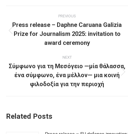
Post
PREVIOUS
navigation
Press release – Daphne Caruana Galizia
Prize for Journalism 2025: invitation to
Previous
post:
award ceremony
NEXT
Σύμφωνο για τη Μεσόγειο —μία θάλασσα,
ένα σύμφωνο, ένα μέλλον— μια κοινή
Next
post:
φιλοδοξία για την περιοχή
Related Posts