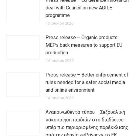
Press release – EU defence innovation:
deal with Council on new AGILE
programme
15 Ιουλίου 2026
Press release – Organic products:
MEPs back measures to support EU
production
14 Ιουλίου 2026
Press release – Better enforcement of
rules needed for a safer social media
and online environment
14 Ιουλίου 2026
Ανακοινωθέντα τύπου – Σεξουαλική
κακοποίηση παιδιών στο διαδίκτυο:
υπέρ πιο περιορισμένης παρέκκλισης
από την οδηγία «ePrivacy» το ΕΚ