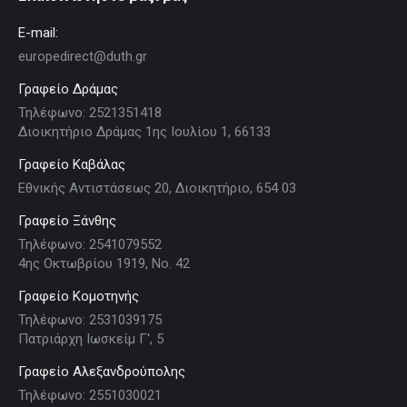
E-mail:
europedirect@duth.gr
Γραφείο Δράμας
Τηλέφωνο: 2521351418
Διοικητήριο Δράμας 1ης Ιουλίου 1, 66133
Γραφείο Καβάλας
Εθνικής Αντιστάσεως 20, Διοικητήριο, 654 03
Γραφείο Ξάνθης
Τηλέφωνο: 2541079552
4ης Οκτωβρίου 1919, Νο. 42
Γραφείο Κομοτηνής
Τηλέφωνο: 2531039175
Πατριάρχη Ιωσκείμ Γ', 5
Γραφείο Αλεξανδρούπολης
Τηλέφωνο: 2551030021