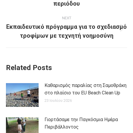
περιόδου
NEXT
Εκπαιδευτικό πρόγραμμα για το σχεδιασμό
Next
τροφίμων με τεχνητή νοημοσύνη
post:
Related Posts
Καθαρισμός παραλίας στη Σαμοθράκη
στο πλαίσιο του EU Beach Clean Up
23 Ιουλίου 2026
Γιορτάσαμε την Παγκόσμια Ημέρα
Περιβάλλοντος