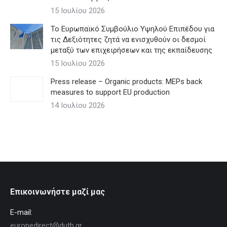
15 Ιουλίου 2026
Το Ευρωπαϊκό Συμβούλιο Υψηλού Επιπέδου για
τις Δεξιότητες ζητά να ενισχυθούν οι δεσμοί
μεταξύ των επιχειρήσεων και της εκπαίδευσης
15 Ιουλίου 2026
Press release – Organic products: MEPs back
measures to support EU production
14 Ιουλίου 2026
Επικοινωνήστε μαζί μας
E-mail:
europedirect@duth.gr