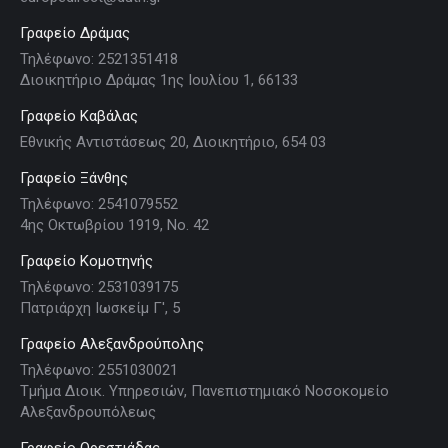
Γραφείο Δράμας
Τηλέφωνο: 2521351418
Διοικητήριο Δράμας 1ης Ιουλίου 1, 66133
Γραφείο Καβάλας
Εθνικής Αντιστάσεως 20, Διοικητήριο, 654 03
Γραφείο Ξάνθης
Τηλέφωνο: 2541079552
4ης Οκτωβρίου 1919, Νο. 42
Γραφείο Κομοτηνής
Τηλέφωνο: 2531039175
Πατριάρχη Ιωσκείμ Γ', 5
Γραφείο Αλεξανδρούπολης
Τηλέφωνο: 2551030021
Τμήμα Διοικ. Υπηρεσιών, Πανεπιστημιακό Νοσοκομείο
Αλεξανδρουπόλεως