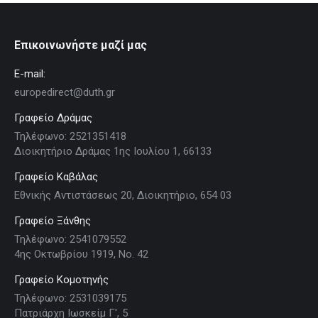
Επικοινωνήστε μαζί μας
E-mail:
europedirect@duth.gr
Γραφείο Δράμας
Τηλέφωνο: 2521351418
Διοικητήριο Δράμας 1ης Ιουλίου 1, 66133
Γραφείο Καβάλας
Εθνικής Αντιστάσεως 20, Διοικητήριο, 654 03
Γραφείο Ξάνθης
Τηλέφωνο: 2541079552
4ης Οκτωβρίου 1919, Νο. 42
Γραφείο Κομοτηνής
Τηλέφωνο: 2531039175
Πατριάρχη Ιωσκείμ Γ', 5