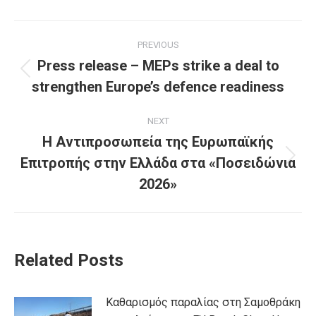
Post
PREVIOUS
navigation
Press release – MEPs strike a deal to
Previous
strengthen Europe’s defence readiness
post:
NEXT
Η Αντιπροσωπεία της Ευρωπαϊκής
Επιτροπής στην Ελλάδα στα «Ποσειδώνια
Next
post:
2026»
Related Posts
Καθαρισμός παραλίας στη Σαμοθράκη