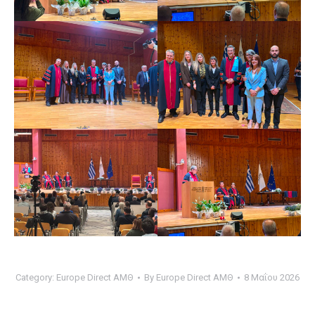
Category:
Europe Direct ΑΜΘ
By
Europe Direct ΑΜΘ
8 Μαΐου 2026