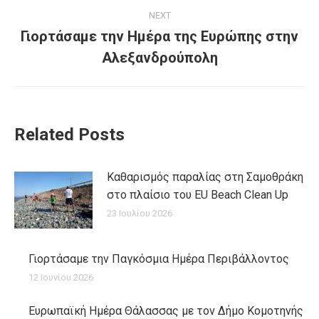
NEXT
Γιορτάσαμε την Ημέρα της Ευρώπης στην
Next
Αλεξανδρούπολη
post:
Related Posts
Καθαρισμός παραλίας στη Σαμοθράκη
στο πλαίσιο του EU Beach Clean Up
23 Ιουλίου 2026
Γιορτάσαμε την Παγκόσμια Ημέρα Περιβάλλοντος
12 Ιουνίου 2026
Ευρωπαϊκή Ημέρα Θάλασσας με τον Δήμο Κομοτηνής