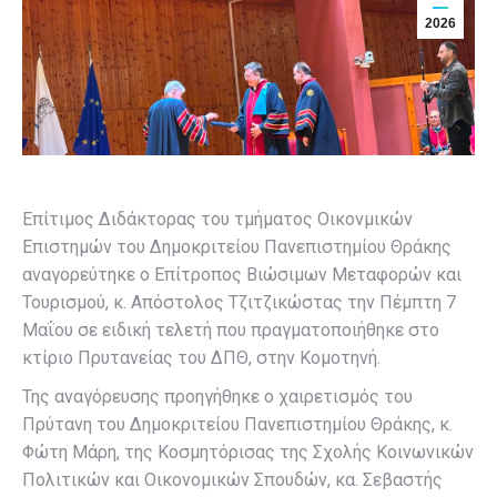
2026
Επίτιμος Διδάκτορας του τμήματος Οικονμικών
Επιστημών του Δημοκριτείου Πανεπιστημίου Θράκης
αναγορεύτηκε ο Επίτροπος Βιώσιμων Μεταφορών και
Τουρισμού, κ. Απόστολος Τζιτζικώστας την Πέμπτη 7
Μαΐου σε ειδική τελετή που πραγματοποιήθηκε στο
κτίριο Πρυτανείας του ΔΠΘ, στην Κομοτηνή.
Της αναγόρευσης προηγήθηκε ο χαιρετισμός του
Πρύτανη του Δημοκριτείου Πανεπιστημίου Θράκης, κ.
Φώτη Μάρη, της Κοσμητόρισας της Σχολής Κοινωνικών
Πολιτικών και Οικονομικών Σπουδών, κα. Σεβαστής