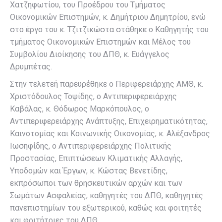
Χατζηφωτίου, του Προέδρου του Τμήματος
Οικονομικών Επιστημών, κ. Δημήτριου Δημητρίου, ενώ
στο έργο του κ. Τζιτζικώστα στάθηκε ο Καθηγητής του
τμήματος Οικονομικών Επιστημών και Μέλος του
Συμβολίου Διοίκησης του ΔΠΘ, κ. Ευάγγελος
Δρυμπέτας.
Στην τελετεή παρευρέθηκε ο Περιφερειάρχης ΑΜΘ, κ.
Χριστόδουλος Τοψίδης, ο Αντιπεριφερειάρχης
Καβάλας, κ. Θόδωρος Μαρκόπουλος, ο
Αντιπεριφερειάρχης Ανάπτυξης, Επιχειρηματικότητας,
Καινοτομίας και Κοινωνικής Οικονομίας, κ. Αλέξανδρος
Ιωσηφίδης, ο Αντιπεριφερειάρχης Πολιτικής
Προστασίας, Επιπτώσεων Κλιματικής Αλλαγής,
Υποδομών και Έργων, κ. Κώστας Βενετίδης,
εκπρόσωποι των θρησκευτικών αρχών και των
Σωμάτων Ασφαλείας, καθηγητές του ΔΠΘ, καθηγητές
πανεπιστημίων του εξωτερικού, καθώς και φοιτητές
και φοιτήτριες του ΔΠΘ.