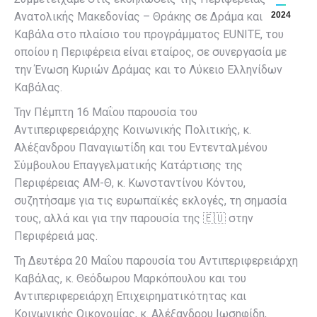
Ανατολικής Μακεδονίας – Θράκης σε Δράμα και
2024
Καβάλα στο πλαίσιο του προγράμματος EUNITE, του
οποίου η Περιφέρεια είναι εταίρος, σε συνεργασία με
την Ένωση Κυριών Δράμας και το Λύκειο Ελληνίδων
Καβάλας.
Την Πέμπτη 16 Μαΐου παρουσία του
Αντιπεριφερειάρχης Κοινωνικής Πολιτικής, κ.
Αλέξανδρου Παναγιωτίδη και του Εντενταλμένου
Σύμβουλου Επαγγελματικής Κατάρτισης της
Περιφέρειας ΑΜ-Θ, κ. Κωνσταντίνου Κόντου,
συζητήσαμε για τις ευρωπαϊκές εκλογές, τη σημασία
τους, αλλά και για την παρουσία της 🇪🇺 στην
Περιφέρειά μας.
Τη Δευτέρα 20 Μαΐου παρουσία του Αντιπεριφερειάρχη
Καβάλας, κ. Θεόδωρου Μαρκόπουλου και του
Αντιπεριφερειάρχη Επιχειρηματικότητας και
Κοινωνικής Οικονομίας, κ. Αλέξανδρου Ιωσηφίδη,