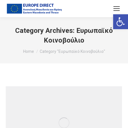
Ανοίξτε
Category Archives:
Ευρωπαϊκό
Κοινοβούλιο
You are here:
Home
Category "Ευρωπαϊκό Κοινοβούλιο"