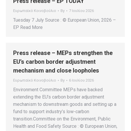
Press release – EP TODAY
Ευρωπαϊκό Κοινοβούλιο
By
7 Ιουλίου 2026
Tuesday 7 July Source : © European Union, 2026 –
EP Read More
Press release – MEPs strengthen the
EU’s carbon border adjustment
mechanism and close loopholes
Ευρωπαϊκό Κοινοβούλιο
By
6 Ιουλίου 2026
Environment Committee MEPs have backed
extending the EU’s carbon border adjustment
mechanism to downstream goods and setting up a
fund to support industry’s low-carbon
transition.Committee on the Environment, Public
Health and Food Safety Source : © European Union,