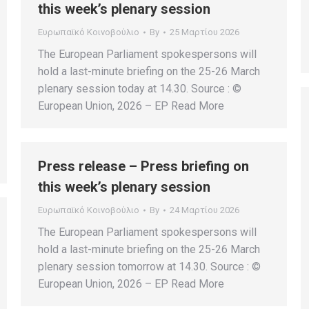
this week’s plenary session
Ευρωπαϊκό Κοινοβούλιο
By
25 Μαρτίου 2026
The European Parliament spokespersons will
hold a last-minute briefing on the 25-26 March
plenary session today at 14.30. Source : ©
European Union, 2026 – EP Read More
Press release – Press briefing on
this week’s plenary session
Ευρωπαϊκό Κοινοβούλιο
By
24 Μαρτίου 2026
The European Parliament spokespersons will
hold a last-minute briefing on the 25-26 March
plenary session tomorrow at 14.30. Source : ©
European Union, 2026 – EP Read More