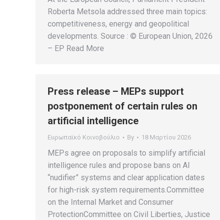
Roberta Metsola addressed three main topics:
competitiveness, energy and geopolitical
developments. Source : © European Union, 2026
– EP Read More
Press release – MEPs support
postponement of certain rules on
artificial intelligence
Ευρωπαϊκό Κοινοβούλιο
By
18 Μαρτίου 2026
MEPs agree on proposals to simplify artificial
intelligence rules and propose bans on AI
“nudifier” systems and clear application dates
for high-risk system requirements.Committee
on the Internal Market and Consumer
ProtectionCommittee on Civil Liberties, Justice