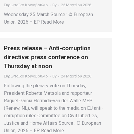
Ευρωπαϊκό Κοινοβούλιο
By
25 Μαρτίου 2026
Wednesday 25 March Source : © European
Union, 2026 – EP Read More
Press release – Anti-corruption
directive: press conference on
Thursday at noon
Ευρωπαϊκό Κοινοβούλιο
By
24 Μαρτίου 2026
Following the plenary vote on Thursday,
President Roberta Metsola and rapporteur
Raquel García Hermida-van der Walle MEP
(Renew, NL), will speak to the media on EU anti-
corruption rules.Committee on Civil Liberties,
Justice and Home Affairs Source : © European
Union, 2026 – EP Read More