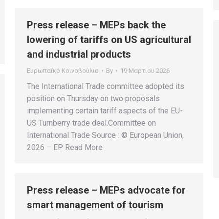
Press release – MEPs back the
lowering of tariffs on US agricultural
and industrial products
Ευρωπαϊκό Κοινοβούλιο
By
19 Μαρτίου 2026
The International Trade committee adopted its
position on Thursday on two proposals
implementing certain tariff aspects of the EU-
US Turnberry trade deal.Committee on
International Trade Source : © European Union,
2026 – EP Read More
Press release – MEPs advocate for
smart management of tourism