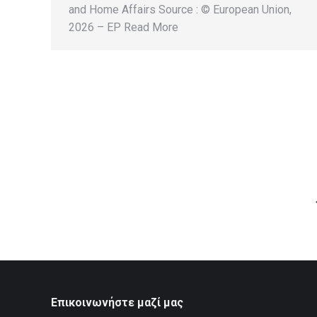
and Home Affairs Source : © European Union,
2026 – EP Read More
Επικοινωνήστε μαζί μας