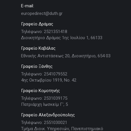
E-mail:
europedirect@duth.gr
Γραφείο Δράμας
Τηλέφωνο: 2521351418
Διοικητήριο Δράμας 1ης Ιουλίου 1, 66133
Γραφείο Καβάλας
Εθνικής Αντιστάσεως 20, Διοικητήριο, 654 03
Γραφείο Ξάνθης
Τηλέφωνο: 2541079552
4ης Οκτωβρίου 1919, Νο. 42
Γραφείο Κομοτηνής
Τηλέφωνο: 2531039175
Πατριάρχη Ιωσκείμ Γ', 5
Γραφείο Αλεξανδρούπολης
Τηλέφωνο: 2551030021
Τμήμα Διοικ. Υπηρεσιών, Πανεπιστημιακό