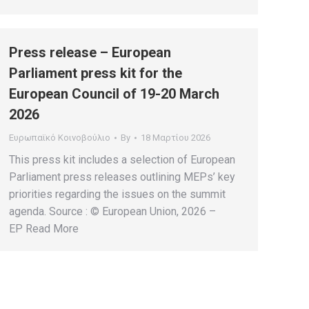
Press release – European
Parliament press kit for the
European Council of 19-20 March
2026
Ευρωπαϊκό Κοινοβούλιο
By
18 Μαρτίου 2026
This press kit includes a selection of European
Parliament press releases outlining MEPs’ key
priorities regarding the issues on the summit
agenda. Source : © European Union, 2026 –
EP Read More