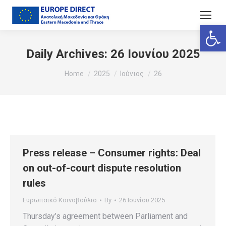
Ανοίξτε
Daily Archives:
26 Ιουνίου 2025
You are here:
Home
2025
Ιούνιος
26
Press release – Consumer rights: Deal
on out-of-court dispute resolution
rules
Ευρωπαϊκό Κοινοβούλιο
By
26 Ιουνίου 2025
Thursday’s agreement between Parliament and