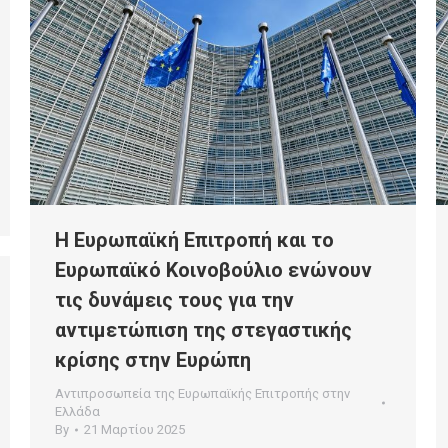
Η Ευρωπαϊκή Επιτροπή και το
Ευρωπαϊκό Κοινοβούλιο ενώνουν
τις δυνάμεις τους για την
αντιμετώπιση της στεγαστικής
κρίσης στην Ευρώπη
Αντιπροσωπεία της Ευρωπαϊκής Επιτροπής στην
Ελλάδα
By
21 Μαρτίου 2025