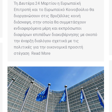
Τη Δευτέρα 24 Μαρτίου η Ευρωπαϊκή
Επιτροπή και το Ευρωπαϊκό Κοινοβούλιο θα
διοργανώσουν στις Βρυξέλλες κοινή
διάσκεψη, στην οποία θα συμμετάσχουν
ενδιαφερόμενα μέρη και εκπρόσωποι
διαφόρων επιπέδων διακυβέρνησης με σκοπό
την έναρξη διαλόγου σχετικά με τις
πολιτικές για την οικονομικά προσιτή
στέγαση Read More