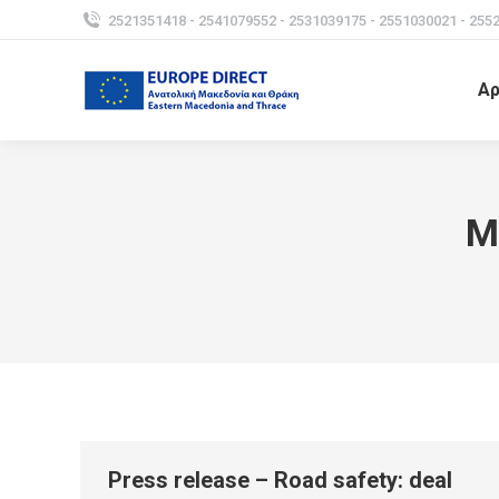
2521351418 - 2541079552 - 2531039175 - 2551030021 - 255
Αρ
M
Press release – Road safety: deal