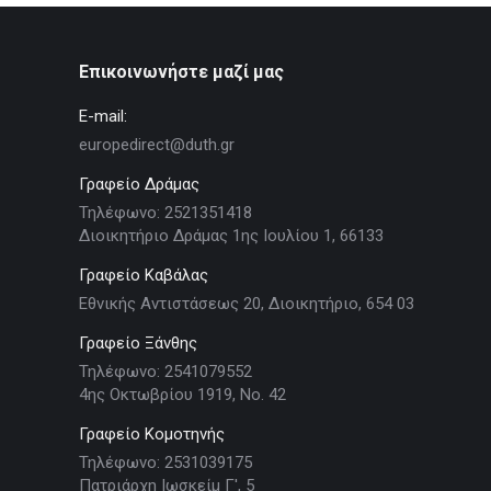
Επικοινωνήστε μαζί μας
E-mail:
europedirect@duth.gr
Γραφείο Δράμας
Τηλέφωνο: 2521351418
Διοικητήριο Δράμας 1ης Ιουλίου 1, 66133
Γραφείο Καβάλας
Εθνικής Αντιστάσεως 20, Διοικητήριο, 654 03
Γραφείο Ξάνθης
Τηλέφωνο: 2541079552
4ης Οκτωβρίου 1919, Νο. 42
Γραφείο Κομοτηνής
Τηλέφωνο: 2531039175
Πατριάρχη Ιωσκείμ Γ', 5