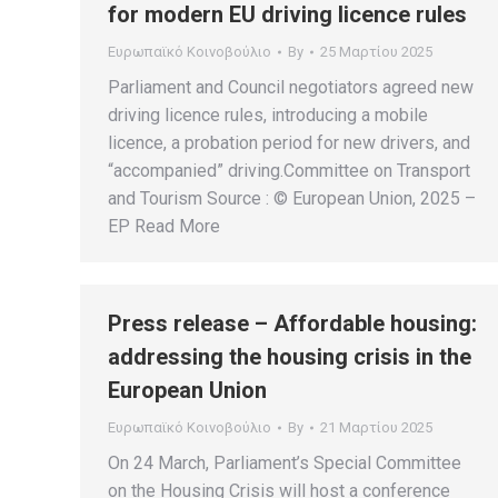
for modern EU driving licence rules
Ευρωπαϊκό Κοινοβούλιο
By
25 Μαρτίου 2025
Parliament and Council negotiators agreed new
driving licence rules, introducing a mobile
licence, a probation period for new drivers, and
“accompanied” driving.Committee on Transport
and Tourism Source : © European Union, 2025 –
EP Read More
Press release – Affordable housing:
addressing the housing crisis in the
European Union
Ευρωπαϊκό Κοινοβούλιο
By
21 Μαρτίου 2025
On 24 March, Parliament’s Special Committee
on the Housing Crisis will host a conference