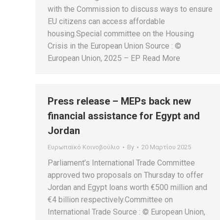
with the Commission to discuss ways to ensure
EU citizens can access affordable
housing.Special committee on the Housing
Crisis in the European Union Source : ©
European Union, 2025 – EP Read More
Press release – MEPs back new
financial assistance for Egypt and
Jordan
Ευρωπαϊκό Κοινοβούλιο
By
20 Μαρτίου 2025
Parliament’s International Trade Committee
approved two proposals on Thursday to offer
Jordan and Egypt loans worth €500 million and
€4 billion respectively.Committee on
International Trade Source : © European Union,