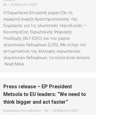
By
20 Μαρτίου 2025
Η Ευρωπαϊκή Επιτροπή χαιρετίζει τη
σημερινή έναρξη δραστηριοποίησης της
Συμμαχίας για τις γλωσσικές τεχνολογίες —
Κοινοπραξίας Ευρωπαϊκής Ψηφιακής
Υποδομής (ALT-EDIC) και του χώρου
γλωσσικών δεδομένων (LDS). Με στόχο την
αντιμετώπιση της έλλειψης ευρωπαϊκών
γλωσσικών δεδομένων, τα οποία είναι αναγκα
Read More
Press release – EP President
Metsola to EU leaders: “We need to
think bigger and act faster”
Ευρωπαϊκό Κοινοβούλιο
By
20 Μαρτίου 2025