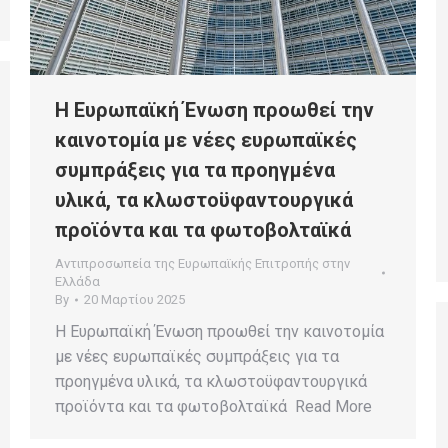
Η Ευρωπαϊκή Ένωση προωθεί την
καινοτομία με νέες ευρωπαϊκές
συμπράξεις για τα προηγμένα
υλικά, τα κλωστοϋφαντουργικά
προϊόντα και τα φωτοβολταϊκά
Αντιπροσωπεία της Ευρωπαϊκής Επιτροπής στην
Ελλάδα
By
20 Μαρτίου 2025
Η Ευρωπαϊκή Ένωση προωθεί την καινοτομία
με νέες ευρωπαϊκές συμπράξεις για τα
προηγμένα υλικά, τα κλωστοϋφαντουργικά
προϊόντα και τα φωτοβολταϊκά Read More