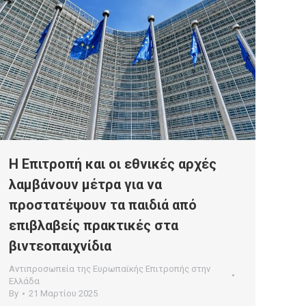
Η Επιτροπή και οι εθνικές αρχές
λαμβάνουν μέτρα για να
προστατέψουν τα παιδιά από
επιβλαβείς πρακτικές στα
βιντεοπαιχνίδια
Αντιπροσωπεία της Ευρωπαϊκής Επιτροπής στην
Ελλάδα
By
21 Μαρτίου 2025