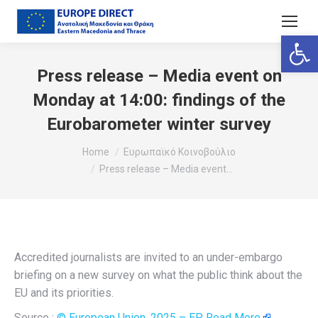
Ανοίξτε
Press release – Media event on
Monday at 14:00: findings of the
Eurobarometer winter survey
You are here:
Home
Ευρωπαϊκό Κοινοβούλιο
Press release – Media event…
Accredited journalists are invited to an under-embargo
briefing on a new survey on what the public think about the
EU and its priorities.
Source :
© European Union, 2025 – EP
Read More