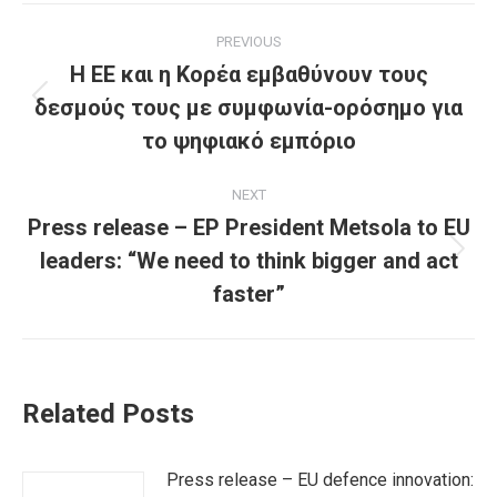
Post
PREVIOUS
navigation
Η ΕΕ και η Κορέα εμβαθύνουν τους
δεσμούς τους με συμφωνία-ορόσημο για
Previous
post:
το ψηφιακό εμπόριο
NEXT
Press release – EP President Metsola to EU
leaders: “We need to think bigger and act
Next
post:
faster”
Related Posts
Press release – EU defence innovation: