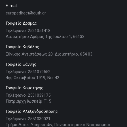
E-mail:
europedirect@duth.gr
Γραφείο Δράμας
Τηλέφωνο: 2521351418
Διοικητήριο Δράμας 1ης Ιουλίου 1, 66133
Γραφείο Καβάλας
Εθνικής Αντιστάσεως 20, Διοικητήριο, 654 03
Γραφείο Ξάνθης
Τηλέφωνο: 2541079552
4ης Οκτωβρίου 1919, Νο. 42
Γραφείο Κομοτηνής
Τηλέφωνο: 2531039175
Πατριάρχη Ιωσκείμ Γ', 5
Γραφείο Αλεξανδρούπολης
Τηλέφωνο: 2551030021
Τμήμα Διοικ. Υπηρεσιών, Πανεπιστημιακό Νοσοκομείο