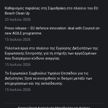
Καθαρισμός παραλίας στη Σαμοθράκη στο πλαίσιο του EU
Beach Clean Up
23 Ιουλίου 2026
Press release – EU defence innovation: deal with Council on
new AGILE programme
15 Ιουλίου 2026
Πιλοτικά έργα στο πλαίσιο της Εγγύησης Δεξιοτήτων της
Ευρωπαϊκής Επιτροπής για τη στήριξη των εργαζομένων
που διατρέχουν κίνδυνο ανεργίας
15 Ιουλίου 2026
Το Ευρωπαϊκό Συμβούλιο Υψηλού Επιπέδου για τις
Δεξιότητες ζητά να ενισχυθούν οι δεσμοί μεταξύ των
επιχειρήσεων και της εκπαίδευσης
15 Ιουλίου 2026
Europe Direct Ανατολικής Μακεδονίας και Θράκης