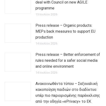
deal with Council on new AGILE
programme
15 Ιουλίου 2026
Press release – Organic products:
MEPs back measures to support EU
production
14 Ιουλίου 2026
Press release – Better enforcement of
rules needed for a safer social media
and online environment
14 Ιουλίου 2026
Ανακοινωθέντα τύπου – Σεξουαλική
κακοποίηση παιδιών στο διαδίκτυο:
υπέρ πιο περιορισμένης παρέκκλισης
από την οδηγία «ePrivacy» το ΕΚ