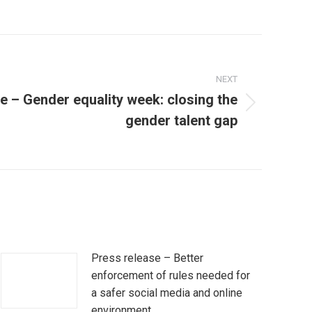
NEXT
e – Gender equality week: closing the
gender talent gap
Press release – Better
enforcement of rules needed for
a safer social media and online
environment