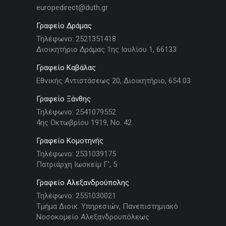
europedirect@duth.gr
Γραφείο Δράμας
Τηλέφωνο: 2521351418
Διοικητήριο Δράμας 1ης Ιουλίου 1, 66133
Γραφείο Καβάλας
Εθνικής Αντιστάσεως 20, Διοικητήριο, 654 03
Γραφείο Ξάνθης
Τηλέφωνο: 2541079552
4ης Οκτωβρίου 1919, Νο. 42
Γραφείο Κομοτηνής
Τηλέφωνο: 2531039175
Πατριάρχη Ιωσκείμ Γ', 5
Γραφείο Αλεξανδρούπολης
Τηλέφωνο: 2551030021
Τμήμα Διοικ. Υπηρεσιών, Πανεπιστημιακό
Νοσοκομείο Αλεξανδρουπόλεως