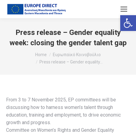
Ανοίξτε
Press release – Gender equality
week: closing the gender talent gap
You are here:
Home
Ευρωπαϊκό Κοινοβούλιο
Press release – Gender equality…
From 3 to 7 November 2025, EP committees will be
discussing how to harness women’s talent through
education, training and employment, to drive economic
growth and progress.
Committee on Women’s Rights and Gender Equality