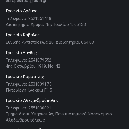
europedirect@duth.gr
Γραφείο Δράμας
Τηλέφωνο: 2521351418
Διοικητήριο Δράμας 1ης Ιουλίου 1, 66133
Γραφείο Καβάλας
Εθνικής Αντιστάσεως 20, Διοικητήριο, 654 03
Γραφείο Ξάνθης
Τηλέφωνο: 2541079552
4ης Οκτωβρίου 1919, Νο. 42
Γραφείο Κομοτηνής
Τηλέφωνο: 2531039175
Πατριάρχη Ιωσκείμ Γ', 5
Γραφείο Αλεξανδρούπολης
Τηλέφωνο: 2551030021
Τμήμα Διοικ. Υπηρεσιών, Πανεπιστημιακό Νοσοκομείο
Αλεξανδρουπόλεως