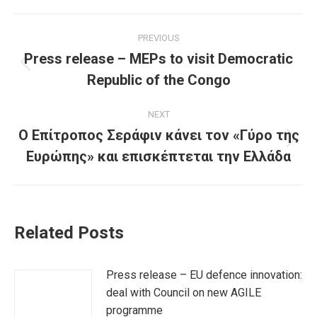
Post
PREVIOUS
navigation
Press release – MEPs to visit Democratic
Previous
Republic of the Congo
post:
NEXT
Ο Επίτροπος Σεράφιν κάνει τον «Γύρο της
Next
Ευρώπης» και επισκέπτεται την Ελλάδα
post:
Related Posts
Press release – EU defence innovation:
deal with Council on new AGILE
programme