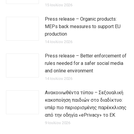
15 Ιουλίου 2026
Press release – Organic products:
MEPs back measures to support EU
production
14 Ιουλίου 2026
Press release – Better enforcement of
rules needed for a safer social media
and online environment
14 Ιουλίου 2026
Ανακοινωθέντα τύπου – Σεξουαλική
κακοποίηση παιδιών στο διαδίκτυο:
υπέρ πιο περιορισμένης παρέκκλισης
από την οδηγία «ePrivacy» το ΕΚ
9 Ιουλίου 2026