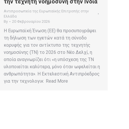
την τεχνητή νοημοσύνη στην Ινδία
Αντιπροσωπεία της Ευρωπαϊκής Επιτροπής στην
Ελλάδα
By
20 Φεβρουαρίου 2026
Η Ευρωπαϊκή Ένωση (ΕΕ) θα προσυπογράψει
τη δήλωση των ηγετών κατά τη σύνοδο
κορυφής για τον αντίκτυπο της τεχνητής
νοημοσύνης (ΤΝ) το 2026 στο Νέο Δελχί, η
οποία αναγνωρίζει ότι «η υπόσχεση της ΤΝ
υλοποιείται καλύτερα, μόνο όταν ωφελείται η
ανθρωπότητα». Η Εκτελεστική Αντιπρόεδρος
για την τεχνολογικ Read More