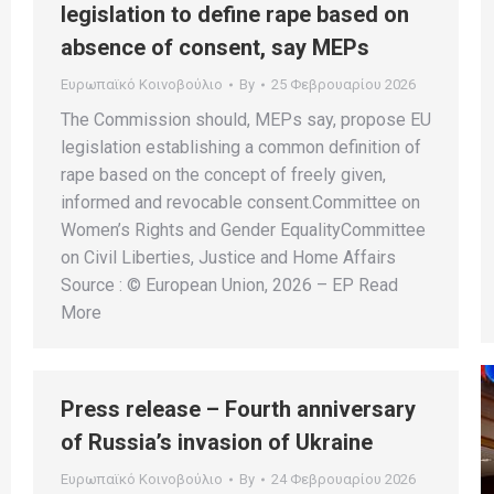
legislation to define rape based on
absence of consent, say MEPs
Ευρωπαϊκό Κοινοβούλιο
By
25 Φεβρουαρίου 2026
The Commission should, MEPs say, propose EU
legislation establishing a common definition of
rape based on the concept of freely given,
informed and revocable consent.Committee on
Women’s Rights and Gender EqualityCommittee
on Civil Liberties, Justice and Home Affairs
Source : © European Union, 2026 – EP Read
More
Press release – Fourth anniversary
of Russia’s invasion of Ukraine
Ευρωπαϊκό Κοινοβούλιο
By
24 Φεβρουαρίου 2026