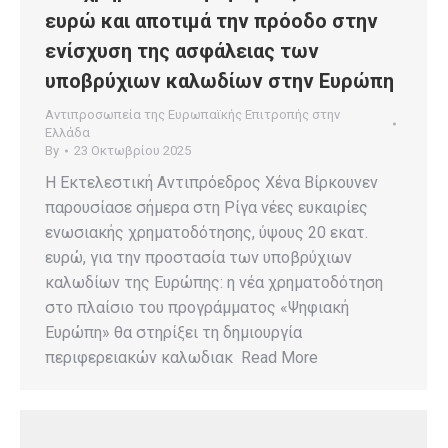
ευρώ και αποτιμά την πρόοδο στην
ενίσχυση της ασφάλειας των
υποβρύχιων καλωδίων στην Ευρώπη
Αντιπροσωπεία της Ευρωπαϊκής Επιτροπής στην
Ελλάδα
By
23 Οκτωβρίου 2025
Η Εκτελεστική Αντιπρόεδρος Χένα Βίρκουνεν
παρουσίασε σήμερα στη Ρίγα νέες ευκαιρίες
ενωσιακής χρηματοδότησης, ύψους 20 εκατ.
ευρώ, για την προστασία των υποβρύχιων
καλωδίων της Ευρώπης: η νέα χρηματοδότηση
στο πλαίσιο του προγράμματος «Ψηφιακή
Ευρώπη» θα στηρίξει τη δημιουργία
περιφερειακών καλωδιακ Read More