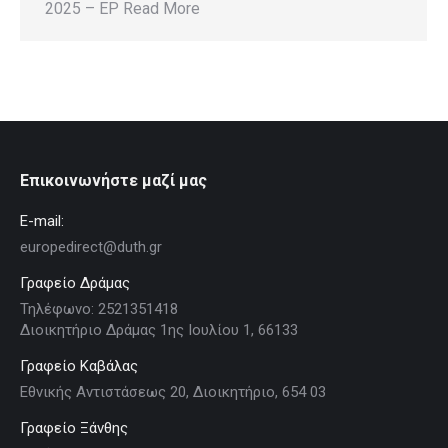
2025 – EP Read More
Επικοινωνήστε μαζί μας
E-mail:
europedirect@duth.gr
Γραφείο Δράμας
Τηλέφωνο: 2521351418
Διοικητήριο Δράμας 1ης Ιουλίου 1, 66133
Γραφείο Καβάλας
Εθνικής Αντιστάσεως 20, Διοικητήριο, 654 03
Γραφείο Ξάνθης