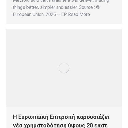
Metsola said that Parliament will deliver, making
things better, simpler and easier. Source : ©
European Union, 2025 – EP Read More
Η Ευρωπαϊκή Επιτροπή παρουσιάζει
νέα χρηματοδότηση ύψους 20 εκατ.