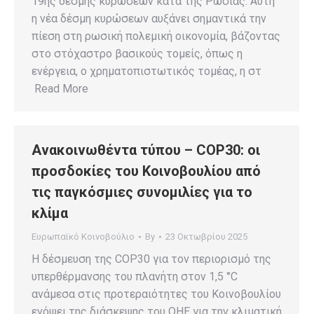
19ης δέσμης κυρώσεων κατά της Ρωσίας. Αυτή
η νέα δέσμη κυρώσεων αυξάνει σημαντικά την
πίεση στη ρωσική πολεμική οικονομία, βάζοντας
στο στόχαστρο βασικούς τομείς, όπως η
ενέργεια, ο χρηματοπιστωτικός τομέας, η στ
Read More
Ανακοινωθέντα τύπου – COP30: οι
προσδοκίες του Κοινοβουλίου από
τις παγκόσμιες συνομιλίες για το
κλίμα
Ευρωπαϊκό Κοινοβούλιο
By
23 Οκτωβρίου 2025
Η δέσμευση της COP30 για τον περιορισμό της
υπερθέρμανσης του πλανήτη στον 1,5 °C
ανάμεσα στις προτεραιότητες του Κοινοβουλίου
ενόψει της διάσκεψης του ΟΗΕ για την κλιματική