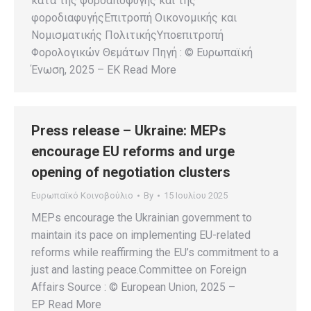
κατά της φοροαποφυγής και της
φοροδιαφυγήςΕπιτροπή Οικονομικής και
Νομισματικής ΠολιτικήςΥποεπιτροπή
Φορολογικών Θεμάτων Πηγή : © Ευρωπαϊκή
Ένωση, 2025 – EK Read More
Press release – Ukraine: MEPs
encourage EU reforms and urge
opening of negotiation clusters
Ευρωπαϊκό Κοινοβούλιο
By
15 Ιουλίου 2025
MEPs encourage the Ukrainian government to
maintain its pace on implementing EU-related
reforms while reaffirming the EU’s commitment to a
just and lasting peace.Committee on Foreign
Affairs Source : © European Union, 2025 –
EP Read More