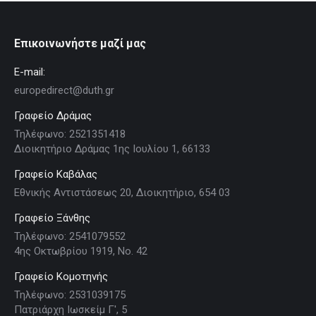
Επικοινωνήστε μαζί μας
E-mail:
europedirect@duth.gr
Γραφείο Δράμας
Τηλέφωνο: 2521351418
Διοικητήριο Δράμας 1ης Ιουλίου 1, 66133
Γραφείο Καβάλας
Εθνικής Αντιστάσεως 20, Διοικητήριο, 654 03
Γραφείο Ξάνθης
Τηλέφωνο: 2541079552
4ης Οκτωβρίου 1919, Νο. 42
Γραφείο Κομοτηνής
Τηλέφωνο: 2531039175
Πατριάρχη Ιωσκείμ Γ', 5