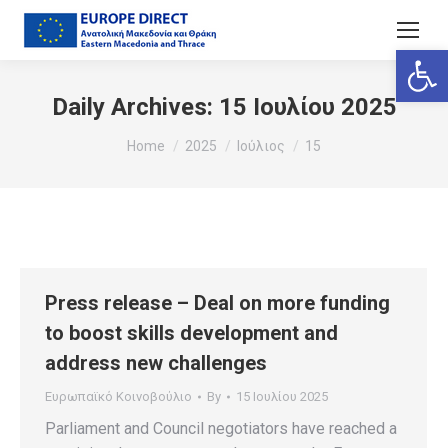
Ανοίξτε
Daily Archives:
15 Ιουλίου 2025
You are here:
Home
2025
Ιούλιος
15
Press release – Deal on more funding
to boost skills development and
address new challenges
Ευρωπαϊκό Κοινοβούλιο
By
15 Ιουλίου 2025
Parliament and Council negotiators have reached a