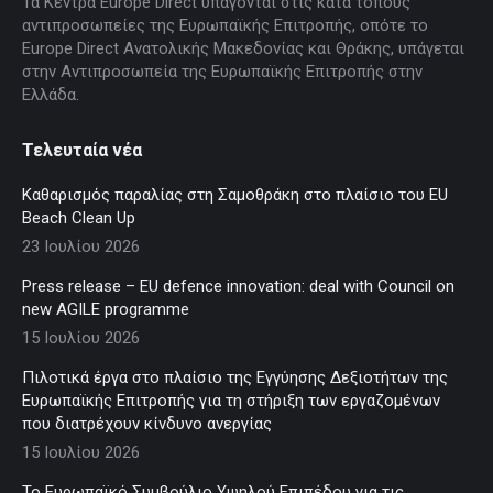
Τα Κέντρα Europe Direct υπάγονται στις κατά τόπους
αντιπροσωπείες της Ευρωπαϊκής Επιτροπής, οπότε το
Europe Direct Ανατολικής Μακεδονίας και Θράκης, υπάγεται
στην Αντιπροσωπεία της Ευρωπαϊκής Επιτροπής στην
Ελλάδα.
Τελευταία νέα
Καθαρισμός παραλίας στη Σαμοθράκη στο πλαίσιο του EU
Beach Clean Up
23 Ιουλίου 2026
Press release – EU defence innovation: deal with Council on
new AGILE programme
15 Ιουλίου 2026
Πιλοτικά έργα στο πλαίσιο της Εγγύησης Δεξιοτήτων της
Ευρωπαϊκής Επιτροπής για τη στήριξη των εργαζομένων
που διατρέχουν κίνδυνο ανεργίας
15 Ιουλίου 2026
Το Ευρωπαϊκό Συμβούλιο Υψηλού Επιπέδου για τις