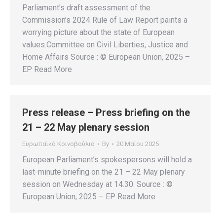
Parliament’s draft assessment of the
Commission’s 2024 Rule of Law Report paints a
worrying picture about the state of European
values.Committee on Civil Liberties, Justice and
Home Affairs Source : © European Union, 2025 –
EP Read More
Press release – Press briefing on the
21 – 22 May plenary session
Ευρωπαϊκό Κοινοβούλιο
By
20 Μαΐου 2025
European Parliament’s spokespersons will hold a
last-minute briefing on the 21 – 22 May plenary
session on Wednesday at 14.30. Source : ©
European Union, 2025 – EP Read More