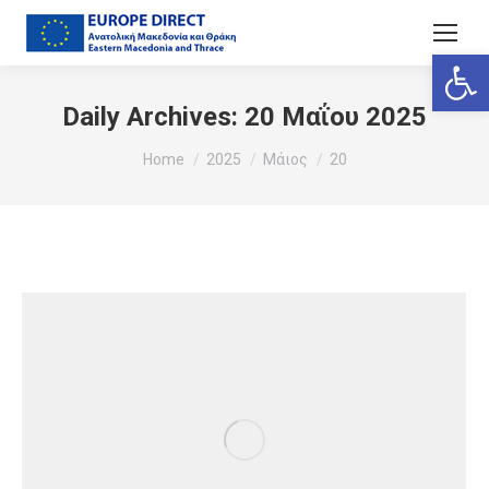
Ανοίξτε
Daily Archives:
20 Μαΐου 2025
You are here:
Home
2025
Μάιος
20