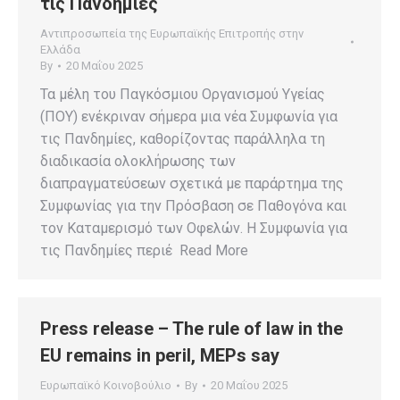
τις Πανδημίες
Αντιπροσωπεία της Ευρωπαϊκής Επιτροπής στην
Ελλάδα
By
20 Μαΐου 2025
Τα μέλη του Παγκόσμιου Οργανισμού Υγείας
(ΠΟΥ) ενέκριναν σήμερα μια νέα Συμφωνία για
τις Πανδημίες, καθορίζοντας παράλληλα τη
διαδικασία ολοκλήρωσης των
διαπραγματεύσεων σχετικά με παράρτημα της
Συμφωνίας για την Πρόσβαση σε Παθογόνα και
τον Καταμερισμό των Οφελών. Η Συμφωνία για
τις Πανδημίες περιέ Read More
Press release – The rule of law in the
EU remains in peril, MEPs say
Ευρωπαϊκό Κοινοβούλιο
By
20 Μαΐου 2025