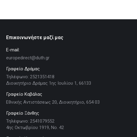
Επικοινωνήστε μαζί μας
E-mail:
europedirect@duth.gr
Γραφείο Δράμας
Τηλέφωνο: 2521351418
Διοικητήριο Δράμας 1ης Ιουλίου 1, 66133
Γραφείο Καβάλας
Εθνικής Αντιστάσεως 20, Διοικητήριο, 654 03
Γραφείο Ξάνθης
Τηλέφωνο: 2541079552
4ης Οκτωβρίου 1919, Νο. 42