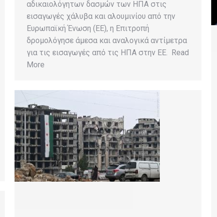
αδικαιολόγητων δασμών των ΗΠΑ στις
εισαγωγές χάλυβα και αλουμινίου από την
Ευρωπαϊκή Ένωση (ΕΕ), η Επιτροπή
δρομολόγησε άμεσα και αναλογικά αντίμετρα
για τις εισαγωγές από τις ΗΠΑ στην ΕΕ. Read
More