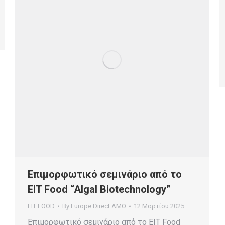
Επιμορφωτικό σεμινάριο από το
EIT Food “Algal Biotechnology”
EIT FOOD
By
Europe Direct ΑΜΘ
12 Μαρτίου 2025
Επιμορφωτικό σεμινάριο από το EIT Food