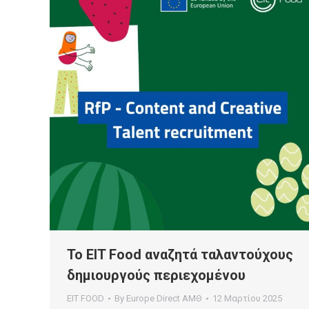
Το EIT Food αναζητά ταλαντούχους
δημιουργούς περιεχομένου
EIT FOOD
By
Europe Direct ΑΜΘ
12 Μαρτίου 2025