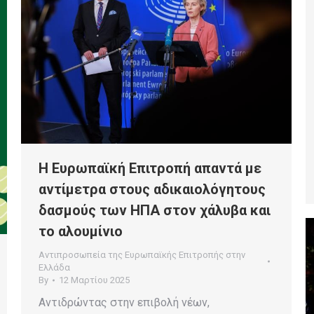
Η Ευρωπαϊκή Επιτροπή απαντά με
αντίμετρα στους αδικαιολόγητους
δασμούς των ΗΠΑ στον χάλυβα και
το αλουμίνιο
Αντιπροσωπεία της Ευρωπαϊκής Επιτροπής στην
Ελλάδα
By
12 Μαρτίου 2025
Αντιδρώντας στην επιβολή νέων,