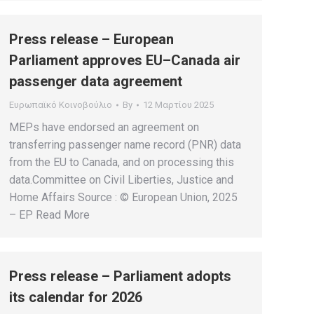
Press release – European
Parliament approves EU–Canada air
passenger data agreement
Ευρωπαϊκό Κοινοβούλιο
By
12 Μαρτίου 2025
MEPs have endorsed an agreement on
transferring passenger name record (PNR) data
from the EU to Canada, and on processing this
data.Committee on Civil Liberties, Justice and
Home Affairs Source : © European Union, 2025
– EP Read More
Press release – Parliament adopts
its calendar for 2026