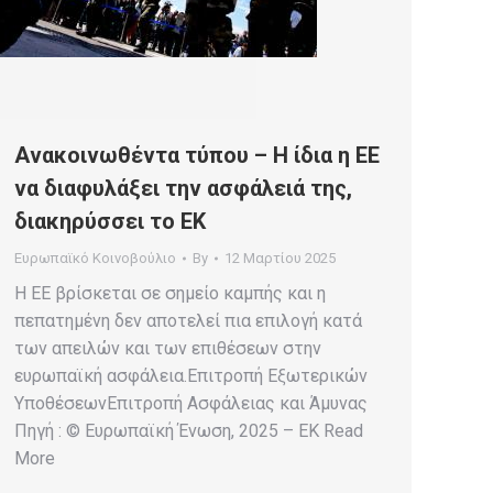
Ανακοινωθέντα τύπου – Η ίδια η ΕΕ
να διαφυλάξει την ασφάλειά της,
διακηρύσσει το ΕΚ
Ευρωπαϊκό Κοινοβούλιο
By
12 Μαρτίου 2025
Η ΕΕ βρίσκεται σε σημείο καμπής και η
πεπατημένη δεν αποτελεί πια επιλογή κατά
των απειλών και των επιθέσεων στην
ευρωπαϊκή ασφάλεια.Επιτροπή Εξωτερικών
ΥποθέσεωνΕπιτροπή Ασφάλειας και Άμυνας
Πηγή : © Ευρωπαϊκή Ένωση, 2025 – EK Read
More