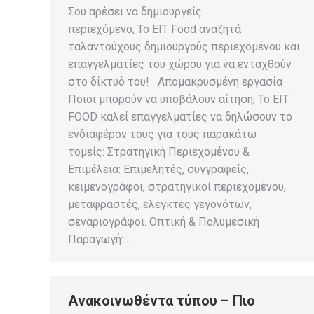
Σου αρέσει να δημιουργείς
περιεχόμενο; Το EIT Food αναζητά
ταλαντούχους δημιουργούς περιεχομένου και
επαγγελματίες του χώρου για να ενταχθούν
στο δίκτυό του! Απομακρυσμένη εργασία
Ποιοι μπορούν να υποβάλουν αίτηση; Το EIT
FOOD καλεί επαγγελματίες να δηλώσουν το
ενδιαφέρον τους για τους παρακάτω
τομείς: Στρατηγική Περιεχομένου &
Επιμέλεια: Επιμελητές, συγγραφείς,
κειμενογράφοι, στρατηγικοί περιεχομένου,
μεταφραστές, ελεγκτές γεγονότων,
σεναριογράφοι. Οπτική & Πολυμεσική
Παραγωγή:…
Ανακοινωθέντα τύπου – Πιο