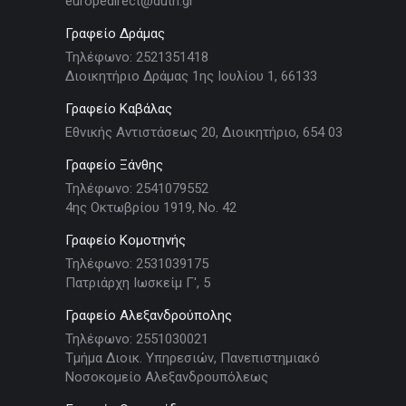
europedirect@duth.gr
Γραφείο Δράμας
Τηλέφωνο: 2521351418
Διοικητήριο Δράμας 1ης Ιουλίου 1, 66133
Γραφείο Καβάλας
Εθνικής Αντιστάσεως 20, Διοικητήριο, 654 03
Γραφείο Ξάνθης
Τηλέφωνο: 2541079552
4ης Οκτωβρίου 1919, Νο. 42
Γραφείο Κομοτηνής
Τηλέφωνο: 2531039175
Πατριάρχη Ιωσκείμ Γ', 5
Γραφείο Αλεξανδρούπολης
Τηλέφωνο: 2551030021
Τμήμα Διοικ. Υπηρεσιών, Πανεπιστημιακό
Νοσοκομείο Αλεξανδρουπόλεως