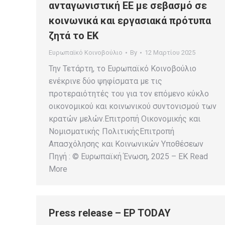
ανταγωνιστική ΕΕ με σεβασμό σε
κοινωνικά και εργασιακά πρότυπα
ζητά το ΕΚ
Ευρωπαϊκό Κοινοβούλιο
By
12 Μαρτίου 2025
Την Τετάρτη, το Ευρωπαϊκό Κοινοβούλιο
ενέκρινε δύο ψηφίσματα με τις
προτεραιότητές του για τον επόμενο κύκλο
οικονομικού και κοινωνικού συντονισμού των
κρατών μελών.Επιτροπή Οικονομικής και
Νομισματικής ΠολιτικήςΕπιτροπή
Απασχόλησης και Κοινωνικών Υποθέσεων
Πηγή : © Ευρωπαϊκή Ένωση, 2025 – EK Read
More
Press release – EP TODAY