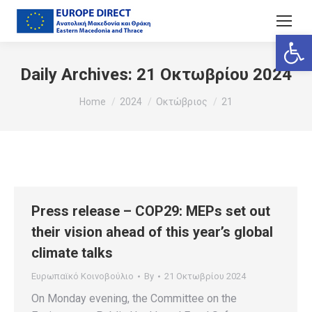
Ανοίξτε
Daily Archives:
21 Οκτωβρίου 2024
You are here:
Home
2024
Οκτώβριος
21
Press release – COP29: MEPs set out
their vision ahead of this year’s global
climate talks
Ευρωπαϊκό Κοινοβούλιο
By
21 Οκτωβρίου 2024
On Monday evening, the Committee on the