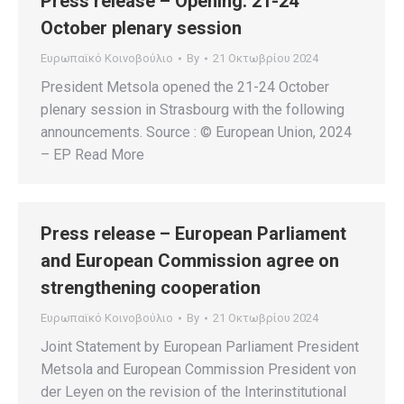
Press release – Opening: 21-24
October plenary session
Ευρωπαϊκό Κοινοβούλιο
By
21 Οκτωβρίου 2024
President Metsola opened the 21-24 October
plenary session in Strasbourg with the following
announcements. Source : © European Union, 2024
– EP Read More
Press release – European Parliament
and European Commission agree on
strengthening cooperation
Ευρωπαϊκό Κοινοβούλιο
By
21 Οκτωβρίου 2024
Joint Statement by European Parliament President
Metsola and European Commission President von
der Leyen on the revision of the Interinstitutional