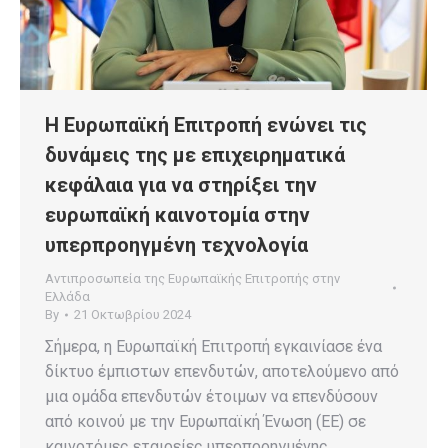
Η Ευρωπαϊκή Επιτροπή ενώνει τις
δυνάμεις της με επιχειρηματικά
κεφάλαια για να στηρίξει την
ευρωπαϊκή καινοτομία στην
υπερπροηγμένη τεχνολογία
Αντιπροσωπεία της Ευρωπαϊκής Επιτροπής στην
Ελλάδα
By
21 Οκτωβρίου 2024
Σήμερα, η Ευρωπαϊκή Επιτροπή εγκαινίασε ένα
δίκτυο έμπιστων επενδυτών, αποτελούμενο από
μια ομάδα επενδυτών έτοιμων να επενδύσουν
από κοινού με την Ευρωπαϊκή Ένωση (ΕΕ) σε
καινοτόμες εταιρείες υπερπροηγμένης