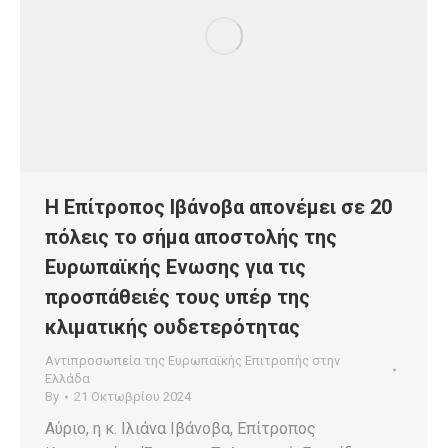
Η Επίτροπος Ιβάνοβα απονέμει σε 20
πόλεις το σήμα αποστολής της
Ευρωπαϊκής Ενωσης για τις
προσπάθειές τους υπέρ της
κλιματικής ουδετερότητας
Αντιπροσωπεία της Ευρωπαϊκής Επιτροπής στην
Ελλάδα
By
21 Οκτωβρίου 2024
Αύριο, η κ. Ιλιάνα Ιβάνοβα, Επίτροπος