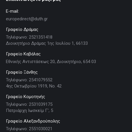
E-mail:
europedirect@duth.gr
Γραφείο Δράμας
Τηλέφωνο: 2521351418
Διοικητήριο Δράμας 1ης Ιουλίου 1, 66133
Γραφείο Καβάλας
Εθνικής Αντιστάσεως 20, Διοικητήριο, 654 03
Γραφείο Ξάνθης
Τηλέφωνο: 2541079552
4ης Οκτωβρίου 1919, Νο. 42
Γραφείο Κομοτηνής
Τηλέφωνο: 2531039175
Πατριάρχη Ιωσκείμ Γ', 5
Γραφείο Αλεξανδρούπολης
Τηλέφωνο: 2551030021