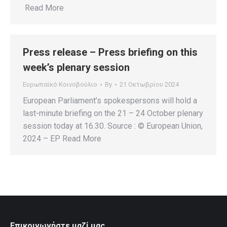
Read More
Press release – Press briefing on this
week’s plenary session
Ευρωπαϊκό Κοινοβούλιο
By
21 Οκτωβρίου 2024
European Parliament’s spokespersons will hold a
last-minute briefing on the 21 – 24 October plenary
session today at 16.30. Source : © European Union,
2024 – EP Read More
Επικοινωνήστε μαζί μας