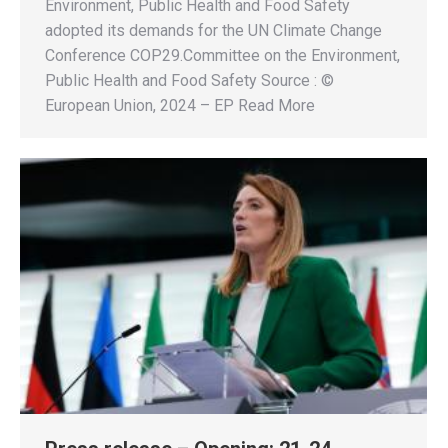
Environment, Public Health and Food Safety
adopted its demands for the UN Climate Change
Conference COP29.Committee on the Environment,
Public Health and Food Safety Source : ©
European Union, 2024 – EP Read More