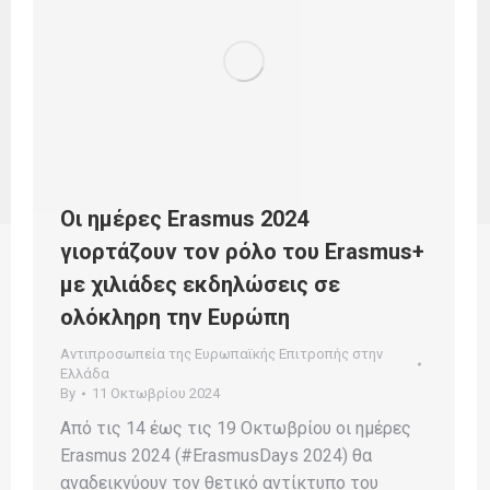
Οι ημέρες Erasmus 2024
γιορτάζουν τον ρόλο του Erasmus+
με χιλιάδες εκδηλώσεις σε
ολόκληρη την Ευρώπη
Αντιπροσωπεία της Ευρωπαϊκής Επιτροπής στην
Ελλάδα
By
11 Οκτωβρίου 2024
Από τις 14 έως τις 19 Οκτωβρίου οι ημέρες
Erasmus 2024 (#ErasmusDays 2024) θα
αναδεικνύουν τον θετικό αντίκτυπο του