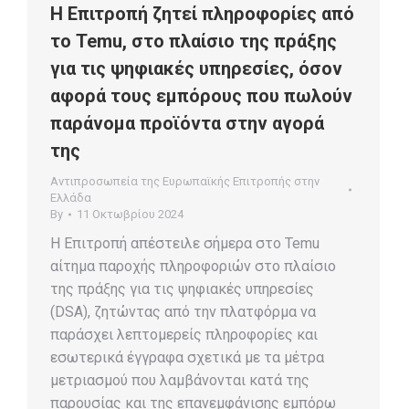
Η Επιτροπή ζητεί πληροφορίες από
το Temu, στο πλαίσιο της πράξης
για τις ψηφιακές υπηρεσίες, όσον
αφορά τους εμπόρους που πωλούν
παράνομα προϊόντα στην αγορά
της
Αντιπροσωπεία της Ευρωπαϊκής Επιτροπής στην
Ελλάδα
By
11 Οκτωβρίου 2024
Η Επιτροπή απέστειλε σήμερα στο Temu
αίτημα παροχής πληροφοριών στο πλαίσιο
της πράξης για τις ψηφιακές υπηρεσίες
(DSA), ζητώντας από την πλατφόρμα να
παράσχει λεπτομερείς πληροφορίες και
εσωτερικά έγγραφα σχετικά με τα μέτρα
μετριασμού που λαμβάνονται κατά της
παρουσίας και της επανεμφάνισης εμπόρω