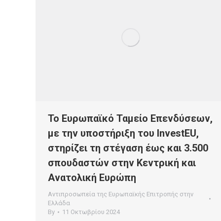
Το Ευρωπαϊκό Ταμείο Επενδύσεων,
με την υποστήριξη του InvestEU,
στηρίζει τη στέγαση έως και 3.500
σπουδαστών στην Κεντρική και
Ανατολική Ευρώπη
Αντιπροσωπεία της Ευρωπαϊκής Επιτροπής στην
Ελλάδα
By
11 Οκτωβρίου 2024