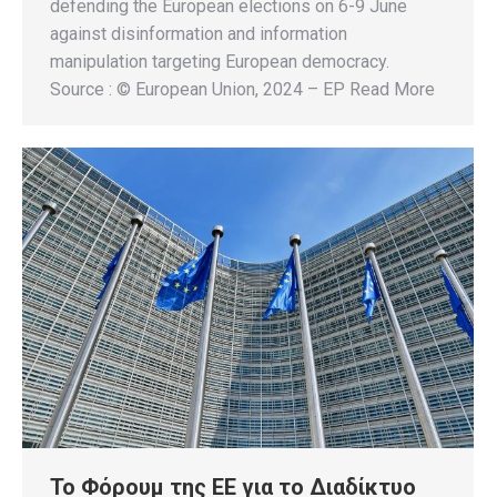
defending the European elections on 6-9 June
against disinformation and information
manipulation targeting European democracy.
Source : © European Union, 2024 – EP Read More
Το Φόρουμ της ΕΕ για το Διαδίκτυο