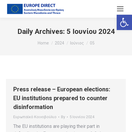
Ανοίξτε
Daily Archives:
5 Ιουνίου 2024
You are here:
Home
2024
Ιούνιος
05
Press release – European elections:
EU institutions prepared to counter
disinformation
Ευρωπαϊκό Κοινοβούλιο
By
5 Ιουνίου 2024
The EU institutions are playing their part in