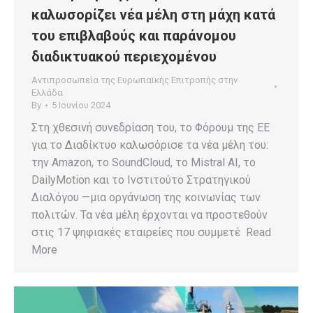
καλωσορίζει νέα μέλη στη μάχη κατά
του επιβλαβούς και παράνομου
διαδικτυακού περιεχομένου
Αντιπροσωπεία της Ευρωπαϊκής Επιτροπής στην
Ελλάδα
By
5 Ιουνίου 2024
Στη χθεσινή συνεδρίαση του, το Φόρουμ της ΕΕ
για το Διαδίκτυο καλωσόρισε τα νέα μέλη του:
την Amazon, το SoundCloud, το Mistral AI, το
DailyMotion και το Ινστιτούτο Στρατηγικού
Διαλόγου —μια οργάνωση της κοινωνίας των
πολιτών. Τα νέα μέλη έρχονται να προστεθούν
στις 17 ψηφιακές εταιρείες που συμμετέ Read
More