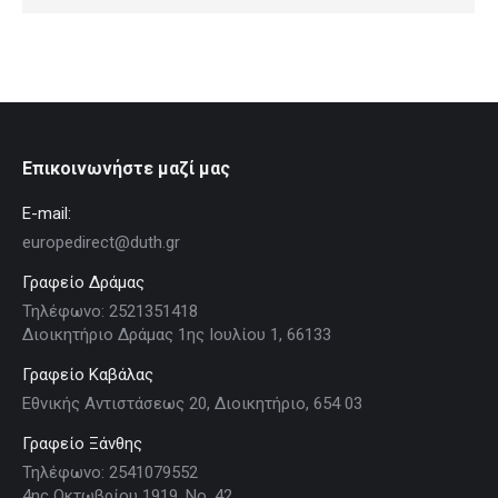
Επικοινωνήστε μαζί μας
E-mail:
europedirect@duth.gr
Γραφείο Δράμας
Τηλέφωνο: 2521351418
Διοικητήριο Δράμας 1ης Ιουλίου 1, 66133
Γραφείο Καβάλας
Εθνικής Αντιστάσεως 20, Διοικητήριο, 654 03
Γραφείο Ξάνθης
Τηλέφωνο: 2541079552
4ης Οκτωβρίου 1919, Νο. 42