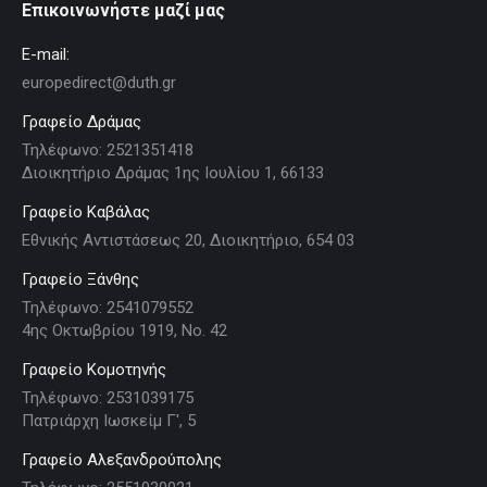
Επικοινωνήστε μαζί μας
E-mail:
europedirect@duth.gr
Γραφείο Δράμας
Τηλέφωνο: 2521351418
Διοικητήριο Δράμας 1ης Ιουλίου 1, 66133
Γραφείο Καβάλας
Εθνικής Αντιστάσεως 20, Διοικητήριο, 654 03
Γραφείο Ξάνθης
Τηλέφωνο: 2541079552
4ης Οκτωβρίου 1919, Νο. 42
Γραφείο Κομοτηνής
Τηλέφωνο: 2531039175
Πατριάρχη Ιωσκείμ Γ', 5
Γραφείο Αλεξανδρούπολης