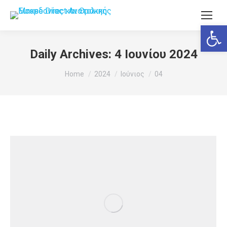
Ανοίξτε
Daily Archives:
4 Ιουνίου 2024
You are here:
Home
2024
Ιούνιος
04