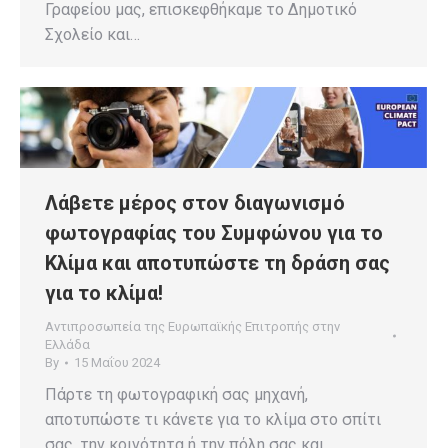
Γραφείου μας, επισκεφθήκαμε το Δημοτικό
Σχολείο και…
Λάβετε μέρος στον διαγωνισμό
φωτογραφίας του Συμφώνου για το
Κλίμα και αποτυπώστε τη δράση σας
για το κλίμα!
Αντιπροσωπεία της Ευρωπαϊκής Επιτροπής στην
Ελλάδα
By
15 Μαΐου 2024
Πάρτε τη φωτογραφική σας μηχανή,
αποτυπώστε τι κάνετε για το κλίμα στο σπίτι
σας, την κοινότητα ή την πόλη σας και