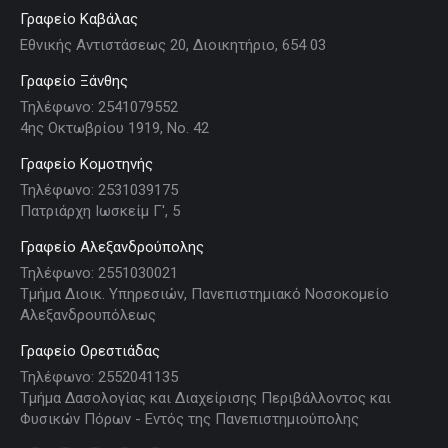
Γραφείο Καβάλας
Εθνικής Αντιστάσεως 20, Διοικητήριο, 654 03
Γραφείο Ξάνθης
Τηλέφωνο: 2541079552
4ης Οκτωβρίου 1919, Νο. 42
Γραφείο Κομοτηνής
Τηλέφωνο: 2531039175
Πατριάρχη Ιωσκείμ Γ', 5
Γραφείο Αλεξανδρούπολης
Τηλέφωνο: 2551030021
Τμήμα Διοικ. Υπηρεσιών, Πανεπιστημιακό Νοσοκομείο
Αλεξανδρουπόλεως
Γραφείο Ορεστιάδας
Τηλέφωνο: 2552041135
Τμήμα Δασολογίας και Διαχείρισης Περιβάλλοντος και
Φυσικών Πόρων - Εντός της Πανεπιστημιούπολης