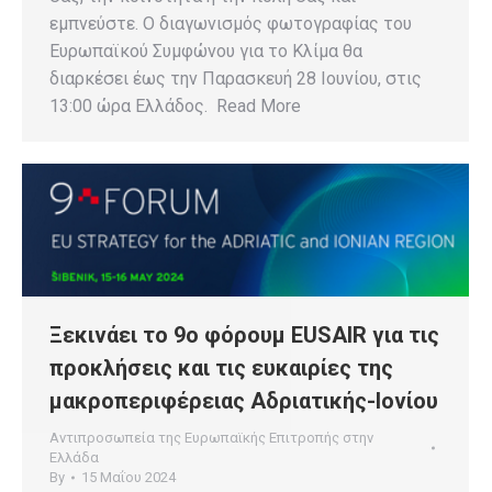
εμπνεύστε. Ο διαγωνισμός φωτογραφίας του
Ευρωπαϊκού Συμφώνου για το Κλίμα θα
διαρκέσει έως την Παρασκευή 28 Ιουνίου, στις
13:00 ώρα Ελλάδος. Read More
Ξεκινάει το 9ο φόρουμ EUSAIR για τις
προκλήσεις και τις ευκαιρίες της
μακροπεριφέρειας Αδριατικής-Ιονίου
Αντιπροσωπεία της Ευρωπαϊκής Επιτροπής στην
Ελλάδα
By
15 Μαΐου 2024