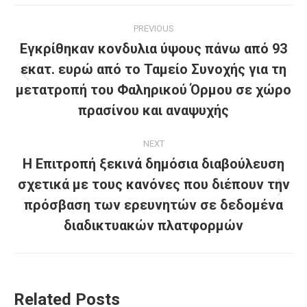
Post
PREVIOUS
navigation
Εγκρίθηκαν κονδυλια ύψους πάνω από 93
εκατ. ευρώ από το Ταμείο Συνοχής για τη
Previous
μετατροπή του Φαληρικού Όρμου σε χώρο
post:
πρασίνου και αναψυχής
NEXT
Η Επιτροπή ξεκινά δημόσια διαβούλευση
σχετικά με τους κανόνες που διέπουν την
Next
πρόσβαση των ερευνητών σε δεδομένα
post:
διαδικτυακών πλατφορμών
Related Posts