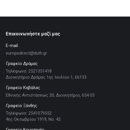
Επικοινωνήστε μαζί μας
E-mail:
europedirect@duth.gr
Γραφείο Δράμας
Τηλέφωνο: 2521351418
Διοικητήριο Δράμας 1ης Ιουλίου 1, 66133
Γραφείο Καβάλας
Εθνικής Αντιστάσεως 20, Διοικητήριο, 654 03
Γραφείο Ξάνθης
Τηλέφωνο: 2541079552
4ης Οκτωβρίου 1919, Νο. 42
Γραφείο Κομοτηνής