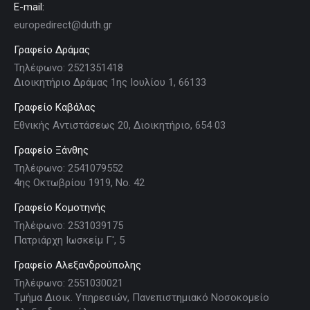
E-mail:
europedirect@duth.gr
Γραφείο Δράμας
Τηλέφωνο: 2521351418
Διοικητήριο Δράμας 1ης Ιουλίου 1, 66133
Γραφείο Καβάλας
Εθνικής Αντιστάσεως 20, Διοικητήριο, 654 03
Γραφείο Ξάνθης
Τηλέφωνο: 2541079552
4ης Οκτωβρίου 1919, Νο. 42
Γραφείο Κομοτηνής
Τηλέφωνο: 2531039175
Πατριάρχη Ιωσκείμ Γ', 5
Γραφείο Αλεξανδρούπολης
Τηλέφωνο: 2551030021
Τμήμα Διοικ. Υπηρεσιών, Πανεπιστημιακό Νοσοκομείο