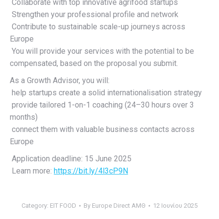
Collaborate with top innovative agrifood startups
Strengthen your professional profile and network
Contribute to sustainable scale-up journeys across
Europe
You will provide your services with the potential to be
compensated, based on the proposal you submit.
As a Growth Advisor, you will:
help startups create a solid internationalisation strategy
provide tailored 1-on-1 coaching (24–30 hours over 3
months)
connect them with valuable business contacts across
Europe
Application deadline: 15 June 2025
Learn more:
https://bit.ly/4l3cP9N
Category:
EIT FOOD
By
Europe Direct ΑΜΘ
12 Ιουνίου 2025