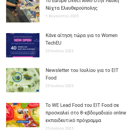
Το Europe Direct ΑΜΘ στην Λευκή
Νύχτα Ελευθερούπολης
1 Αυγούστου 2025
Κάνε αίτηση τώρα για το Women
TechEU
29 Ιουλίου 2025
Newsletter του Ιουλίου για το EIT
Food
25 Ιουλίου 2025
Το WE Lead Food του EIT Food σε
προσκαλεί στο 8-εβδομαδιαίο online
εκπαιδευτικό πρόγραμμα
25 Ιουλίου 2025