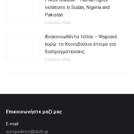
violations in Sudan, Nigeria and
Pakistan
9 Ιουλίου 2026
Ανακοινωθέντα τύπου – Ψηφιακό
ευρώ: το Κοινοβούλιο έτοιμο για
διαπραγματεύσεις
9 Ιουλίου 2026
Επικοινωνήστε μαζί μας
E-mail:
europedirect@duth.gr