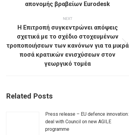
απονομής βραβείων Eurodesk
post:
NEXT
Η Επιτροπή συγκεντρώνει απόψεις
σχετικά με το σχέδιο στοχευμένων
τροποποιήσεων των κανόνων για τα μικρά
Next
post:
ποσά κρατικών ενισχύσεων στον
γεωργικό τομέα
Related Posts
Press release – EU defence innovation:
deal with Council on new AGILE
programme