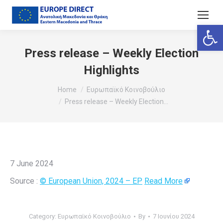
Ανοίξτε
Press release – Weekly Election
Highlights
You are here:
Home
Ευρωπαϊκό Κοινοβούλιο
Press release – Weekly Election…
7 June 2024
Source :
© European Union, 2024 – EP
Read More
Category:
Ευρωπαϊκό Κοινοβούλιο
By
7 Ιουνίου 2024