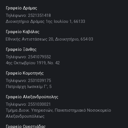
Γραφείο Δράμας
Τηλέφωνο: 2521351418
Διοικητήριο Δράμας 1ης Ιουλίου 1, 66133
Γραφείο Καβάλας
Εθνικής Αντιστάσεως 20, Διοικητήριο, 654 03
Γραφείο Ξάνθης
Τηλέφωνο: 2541079552
4ης Οκτωβρίου 1919, Νο. 42
Γραφείο Κομοτηνής
Τηλέφωνο: 2531039175
Πατριάρχη Ιωσκείμ Γ', 5
Γραφείο Αλεξανδρούπολης
Τηλέφωνο: 2551030021
Τμήμα Διοικ. Υπηρεσιών, Πανεπιστημιακό Νοσοκομείο
Αλεξανδρουπόλεως
Γραφείο Ορεστιάδας