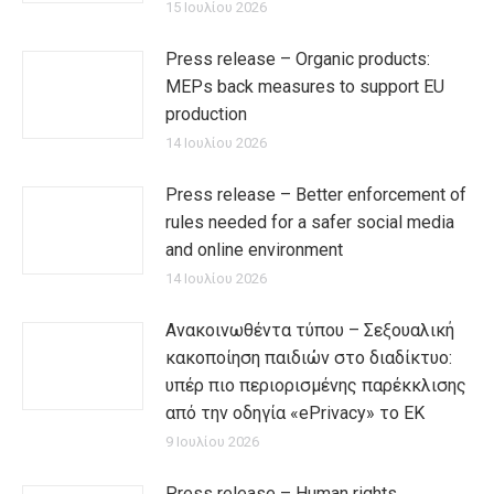
15 Ιουλίου 2026
Press release – Organic products:
MEPs back measures to support EU
production
14 Ιουλίου 2026
Press release – Better enforcement of
rules needed for a safer social media
and online environment
14 Ιουλίου 2026
Ανακοινωθέντα τύπου – Σεξουαλική
κακοποίηση παιδιών στο διαδίκτυο:
υπέρ πιο περιορισμένης παρέκκλισης
από την οδηγία «ePrivacy» το ΕΚ
9 Ιουλίου 2026
Press release – Human rights