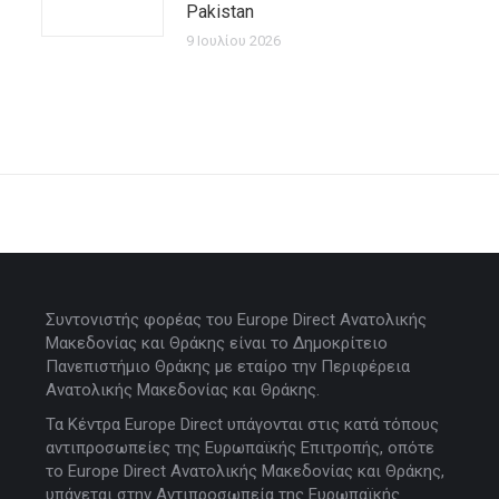
Pakistan
9 Ιουλίου 2026
Συντονιστής φορέας του Europe Direct Ανατολικής
Μακεδονίας και Θράκης είναι το Δημοκρίτειο
Πανεπιστήμιο Θράκης με εταίρο την Περιφέρεια
Ανατολικής Μακεδονίας και Θράκης.
Τα Κέντρα Europe Direct υπάγονται στις κατά τόπους
αντιπροσωπείες της Ευρωπαϊκής Επιτροπής, οπότε
το Europe Direct Ανατολικής Μακεδονίας και Θράκης,
υπάγεται στην Αντιπροσωπεία της Ευρωπαϊκής