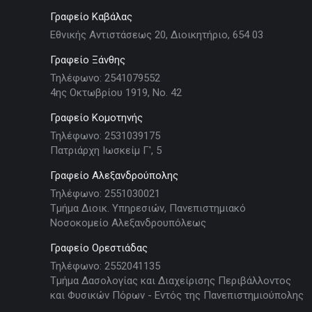
Γραφείο Καβάλας
Εθνικής Αντιστάσεως 20, Διοικητήριο, 654 03
Γραφείο Ξάνθης
Τηλέφωνο: 2541079552
4ης Οκτωβρίου 1919, Νο. 42
Γραφείο Κομοτηνής
Τηλέφωνο: 2531039175
Πατριάρχη Ιωσκείμ Γ', 5
Γραφείο Αλεξανδρούπολης
Τηλέφωνο: 2551030021
Τμήμα Διοικ. Υπηρεσιών, Πανεπιστημιακό
Νοσοκομείο Αλεξανδρουπόλεως
Γραφείο Ορεστιάδας
Τηλέφωνο: 2552041135
Τμήμα Δασολογίας και Διαχείρισης Περιβάλλοντος
και Φυσικών Πόρων - Εντός της Πανεπιστημιούπολης