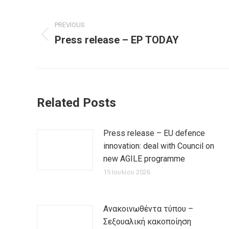
Post
PREVIOUS
navigation
Press release – EP TODAY
Previous
post:
Related Posts
Press release – EU defence
innovation: deal with Council on
new AGILE programme
15 Ιουλίου 2026
Ανακοινωθέντα τύπου –
Σεξουαλική κακοποίηση