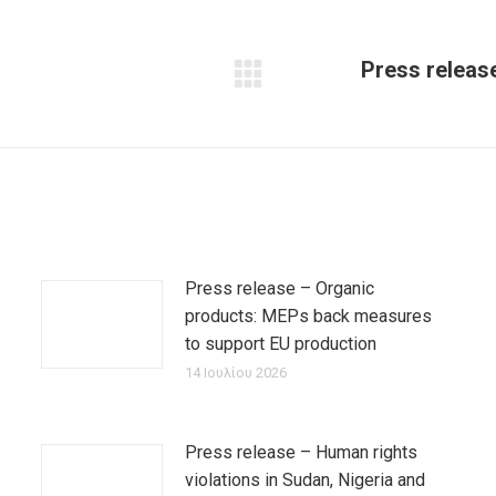
Press releas
Next
post:
Press release – Organic
products: MEPs back measures
to support EU production
14 Ιουλίου 2026
Press release – Human rights
violations in Sudan, Nigeria and