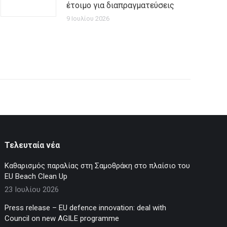
έτοιμο για διαπραγματεύσεις
9 Ιουλίου 2026
Τελευταία νέα
Καθαρισμός παραλίας στη Σαμοθράκη στο πλαίσιο του
EU Beach Clean Up
23 Ιουλίου 2026
Press release – EU defence innovation: deal with
Council on new AGILE programme