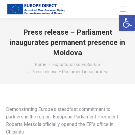
Ανοίξτε
Press release – Parliament
inaugurates permanent presence in
Moldova
You are here:
Home
Ευρωπαϊκό Κοινοβούλιο
Press release – Parliament inaugurates…
Demonstrating Europe’s steadfast commitment to
partners in the region, European Parliament President
Roberta Metsola officially opened the EP’s office in
Chișinău.