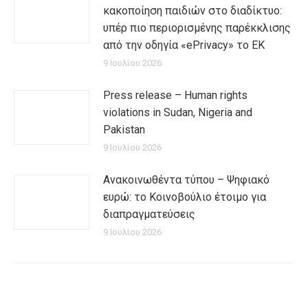
κακοποίηση παιδιών στο διαδίκτυο:
υπέρ πιο περιορισμένης παρέκκλισης
από την οδηγία «ePrivacy» το ΕΚ
9 Ιουλίου 2026
Press release – Human rights
violations in Sudan, Nigeria and
Pakistan
9 Ιουλίου 2026
Ανακοινωθέντα τύπου – Ψηφιακό
ευρώ: το Κοινοβούλιο έτοιμο για
διαπραγματεύσεις
9 Ιουλίου 2026