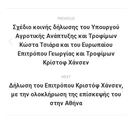
Post
PREVIOUS
navigation
Σχέδιο κοινής δήλωσης του Υπουργού
Αγροτικής Ανάπτυξης και Τροφίμων
Κώστα Τσιάρα και του Ευρωπαίου
Previous
post:
Επιτρόπου Γεωργίας και Τροφίμων
Κρίστοφ Χάνσεν
NEXT
Δήλωση του Επιτρόπου Κριστόφ Χάνσεν,
με την ολοκλήρωση της επίσκεψής του
Next
post:
στην Αθήνα