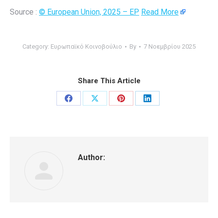
Source :
© European Union, 2025 – EP
Read More
Category:
Ευρωπαϊκό Κοινοβούλιο
By
7 Νοεμβρίου 2025
Share This Article
Share
Share
Share
Share
on
on
on
on
Facebook
X
Pinterest
LinkedIn
Author: