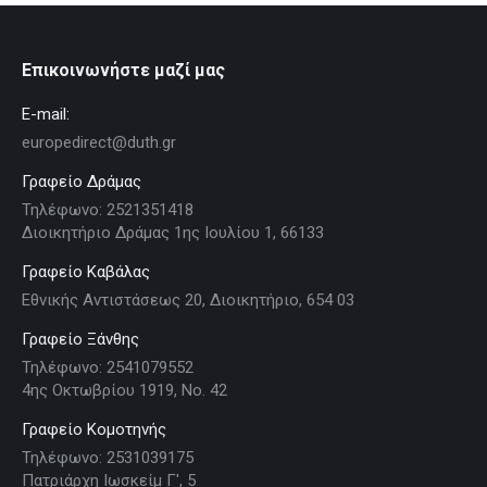
Επικοινωνήστε μαζί μας
E-mail:
europedirect@duth.gr
Γραφείο Δράμας
Τηλέφωνο: 2521351418
Διοικητήριο Δράμας 1ης Ιουλίου 1, 66133
Γραφείο Καβάλας
Εθνικής Αντιστάσεως 20, Διοικητήριο, 654 03
Γραφείο Ξάνθης
Τηλέφωνο: 2541079552
4ης Οκτωβρίου 1919, Νο. 42
Γραφείο Κομοτηνής
Τηλέφωνο: 2531039175
Πατριάρχη Ιωσκείμ Γ', 5