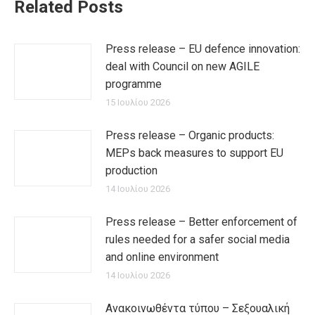
Related Posts
Press release – EU defence innovation:
deal with Council on new AGILE
programme
15 Ιουλίου 2026
Press release – Organic products:
MEPs back measures to support EU
production
14 Ιουλίου 2026
Press release – Better enforcement of
rules needed for a safer social media
and online environment
14 Ιουλίου 2026
Ανακοινωθέντα τύπου – Σεξουαλική