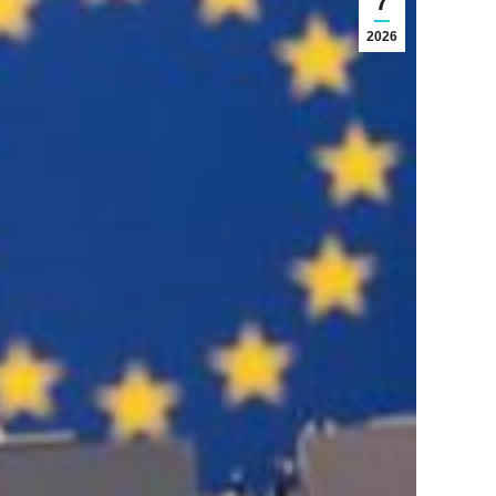
7
2026