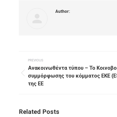
Author:
Post
PREVIOUS
navigation
Ανακοινωθέντα τύπου – Το Κοινοβο
συμμόρφωσης του κόμματος ΕΚΕ (ES
Previous
post:
της ΕΕ
Related Posts