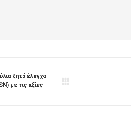
ύλιο ζητά έλεγχο
N) με τις αξίες
Next
post: