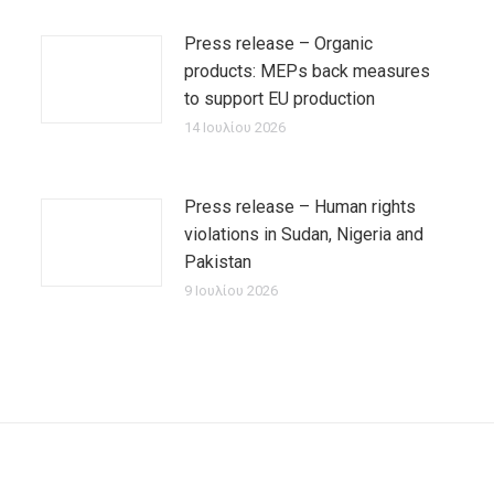
Press release – Organic
products: MEPs back measures
to support EU production
14 Ιουλίου 2026
Press release – Human rights
violations in Sudan, Nigeria and
Pakistan
9 Ιουλίου 2026