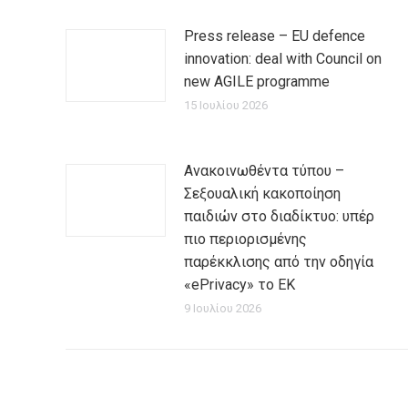
Press release – EU defence
innovation: deal with Council on
new AGILE programme
15 Ιουλίου 2026
Ανακοινωθέντα τύπου –
Σεξουαλική κακοποίηση
παιδιών στο διαδίκτυο: υπέρ
πιο περιορισμένης
παρέκκλισης από την οδηγία
«ePrivacy» το ΕΚ
9 Ιουλίου 2026