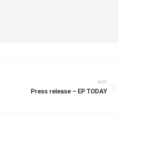
NEXT
Press release – EP TODAY