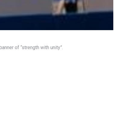
anner of “strength with unity”.