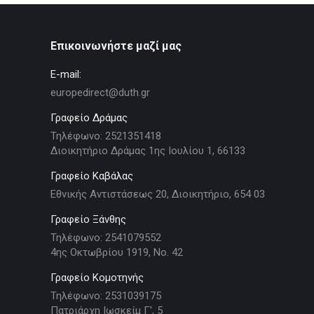
Επικοινωνήστε μαζί μας
E-mail:
europedirect@duth.gr
Γραφείο Δράμας
Τηλέφωνο: 2521351418
Διοικητήριο Δράμας 1ης Ιουλίου 1, 66133
Γραφείο Καβάλας
Εθνικής Αντιστάσεως 20, Διοικητήριο, 654 03
Γραφείο Ξάνθης
Τηλέφωνο: 2541079552
4ης Οκτωβρίου 1919, Νο. 42
Γραφείο Κομοτηνής
Τηλέφωνο: 2531039175
Πατριάρχη Ιωσκείμ Γ', 5