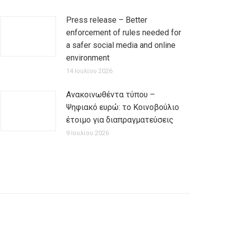
Press release – Better
enforcement of rules needed for
a safer social media and online
environment
14 Ιουλίου 2026
Ανακοινωθέντα τύπου –
Ψηφιακό ευρώ: το Κοινοβούλιο
έτοιμο για διαπραγματεύσεις
9 Ιουλίου 2026