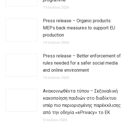
15 Ιουλίου 2026
Press release – Organic products:
MEPs back measures to support EU
production
14 Ιουλίου 2026
Press release – Better enforcement of
rules needed for a safer social media
and online environment
14 Ιουλίου 2026
Ανακοινωθέντα τύπου – Σεξουαλική
κακοποίηση παιδιών στο διαδίκτυο:
υπέρ πιο περιορισμένης παρέκκλισης
από την οδηγία «ePrivacy» το ΕΚ
9 Ιουλίου 2026