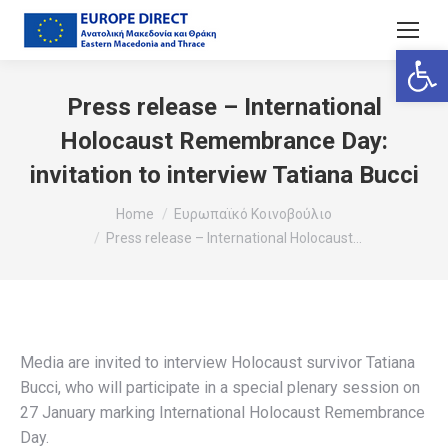
Ανοίξτε
Press release – International
Holocaust Remembrance Day:
invitation to interview Tatiana Bucci
You are here:
Home
Ευρωπαϊκό Κοινοβούλιο
Press release – International Holocaust…
Media are invited to interview Holocaust survivor Tatiana
Bucci, who will participate in a special plenary session on
27 January marking International Holocaust Remembrance
Day.