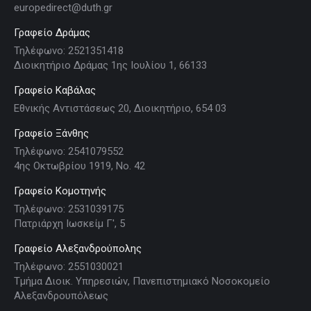
europedirect@duth.gr
Γραφείο Δράμας
Τηλέφωνο: 2521351418
Διοικητήριο Δράμας 1ης Ιουλίου 1, 66133
Γραφείο Καβάλας
Εθνικής Αντιστάσεως 20, Διοικητήριο, 654 03
Γραφείο Ξάνθης
Τηλέφωνο: 2541079552
4ης Οκτωβρίου 1919, Νο. 42
Γραφείο Κομοτηνής
Τηλέφωνο: 2531039175
Πατριάρχη Ιωσκείμ Γ', 5
Γραφείο Αλεξανδρούπολης
Τηλέφωνο: 2551030021
Τμήμα Διοικ. Υπηρεσιών, Πανεπιστημιακό Νοσοκομείο
Αλεξανδρουπόλεως