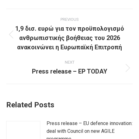
Post
PREVIOUS
navigation
1,9 δισ. ευρώ για τον προϋπολογισμό
ανθρωπιστικής βοήθειας του 2026
Previous
post:
ανακοινώνει η Ευρωπαϊκή Επιτροπή
NEXT
Press release – EP TODAY
Next
post:
Related Posts
Press release – EU defence innovation:
deal with Council on new AGILE
programme