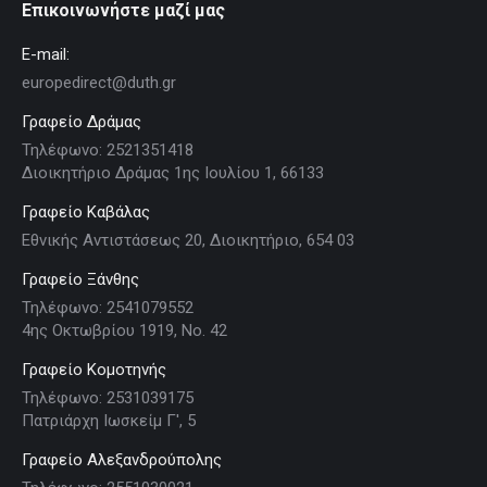
Επικοινωνήστε μαζί μας
E-mail:
europedirect@duth.gr
Γραφείο Δράμας
Τηλέφωνο: 2521351418
Διοικητήριο Δράμας 1ης Ιουλίου 1, 66133
Γραφείο Καβάλας
Εθνικής Αντιστάσεως 20, Διοικητήριο, 654 03
Γραφείο Ξάνθης
Τηλέφωνο: 2541079552
4ης Οκτωβρίου 1919, Νο. 42
Γραφείο Κομοτηνής
Τηλέφωνο: 2531039175
Πατριάρχη Ιωσκείμ Γ', 5
Γραφείο Αλεξανδρούπολης