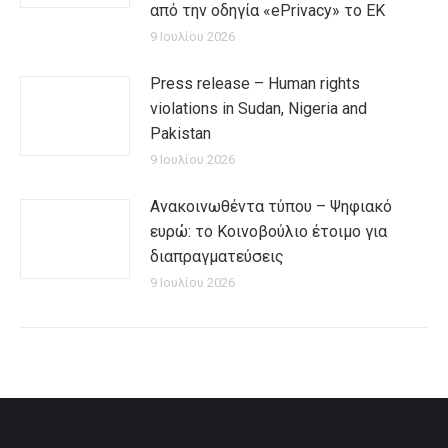
από την οδηγία «ePrivacy» το ΕΚ
9 Ιουλίου 2026
Press release – Human rights
violations in Sudan, Nigeria and
Pakistan
9 Ιουλίου 2026
Ανακοινωθέντα τύπου – Ψηφιακό
ευρώ: το Κοινοβούλιο έτοιμο για
διαπραγματεύσεις
9 Ιουλίου 2026