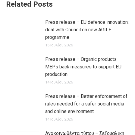
Related Posts
Press release – EU defence innovation:
deal with Council on new AGILE
programme
15 Ιουλίου 2026
Press release – Organic products:
MEPs back measures to support EU
production
14 Ιουλίου 2026
Press release – Better enforcement of
rules needed for a safer social media
and online environment
14 Ιουλίου 2026
Ανακοινωθέντα τύπου – Σεξουαλική