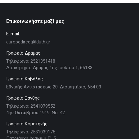
Επικοινωνήστε μαζί μας
E-mail:
europedirect@duth.gr
Γραφείο Δράμας
Τηλέφωνο: 2521351418
Διοικητήριο Δράμας 1ης Ιουλίου 1, 66133
Γραφείο Καβάλας
Εθνικής Αντιστάσεως 20, Διοικητήριο, 654 03
Γραφείο Ξάνθης
Τηλέφωνο: 2541079552
4ης Οκτωβρίου 1919, Νο. 42
Γραφείο Κομοτηνής
Τηλέφωνο: 2531039175
Πατριάρχη Ιωσκείμ Γ', 5