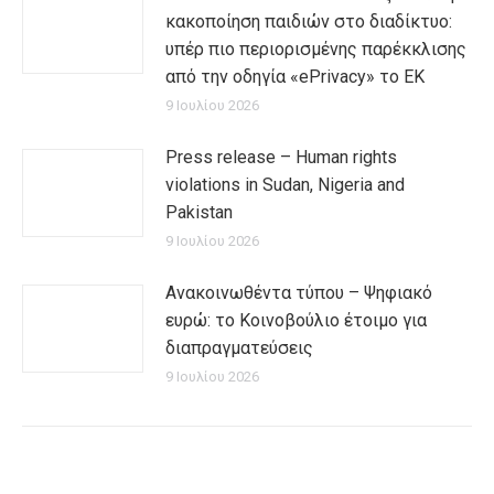
κακοποίηση παιδιών στο διαδίκτυο:
υπέρ πιο περιορισμένης παρέκκλισης
από την οδηγία «ePrivacy» το ΕΚ
9 Ιουλίου 2026
Press release – Human rights
violations in Sudan, Nigeria and
Pakistan
9 Ιουλίου 2026
Ανακοινωθέντα τύπου – Ψηφιακό
ευρώ: το Κοινοβούλιο έτοιμο για
διαπραγματεύσεις
9 Ιουλίου 2026